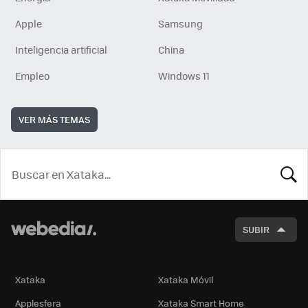
Apple
Samsung
Inteligencia artificial
China
Empleo
Windows 11
VER MÁS TEMAS
BUSCA
SUBIR
Xataka
Xataka Móvil
Applesfera
Xataka Smart Home