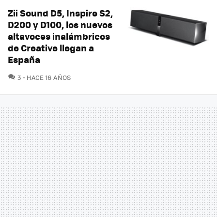
Zii Sound D5, Inspire S2,
D200 y D100, los nuevos
altavoces inalámbricos
de Creative llegan a
España
COMENTARIOS
3
HACE 16 AÑOS