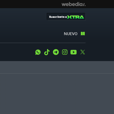
Suscríbete a
NUEVO
WhatsApp
Tiktok
Telegram
Instagram
Youtube
Twitter