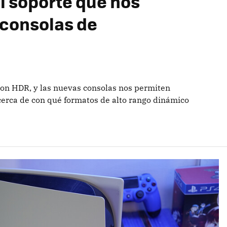
el soporte que nos
 consolas de
on HDR, y las nuevas consolas nos permiten
cerca de con qué formatos de alto rango dinámico