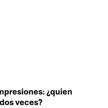
impresiones: ¿quien
 dos veces?