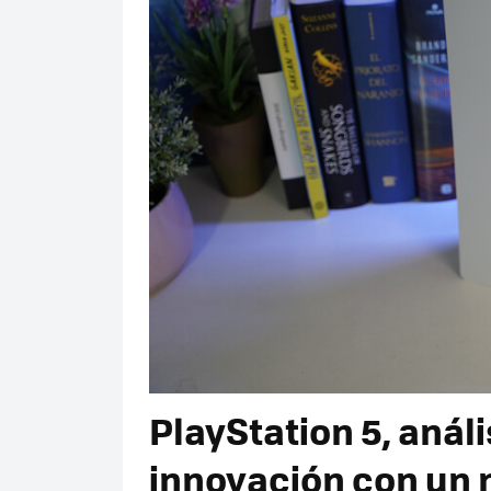
PlayStation 5, análi
innovación con un