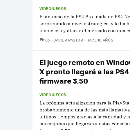
VIDEOJUEGOS
El anuncio de la PS4 Pro -nada de PS4 
sorprendido a nivel estratégico, y lo ha 
ambiciosa y atacar el mercado con una co
COMENTARIOS
83
JAVIER PASTOR
HACE 10 AÑOS
El juego remoto en Windo
X pronto llegará a las PS4
firmware 3.50
VIDEOJUEGOS
La próxima actualización para la PlaySta
probablemente una de las más llamativa
últimos tiempos gracias a la cantidad y 
las mejoras que llegarán a estas consolas