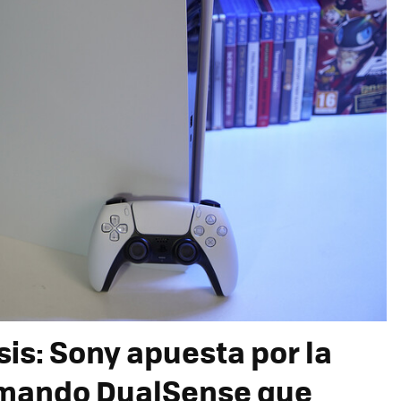
sis: Sony apuesta por la
 mando DualSense que