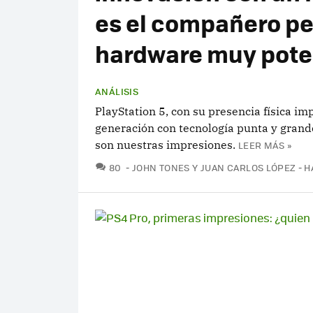
es el compañero pe
hardware muy pote
ANÁLISIS
PlayStation 5, con su presencia física im
generación con tecnología punta y grand
son nuestras impresiones.
LEER MÁS »
COMENTARIOS
80
JOHN TONES Y JUAN CARLOS LÓPEZ
H