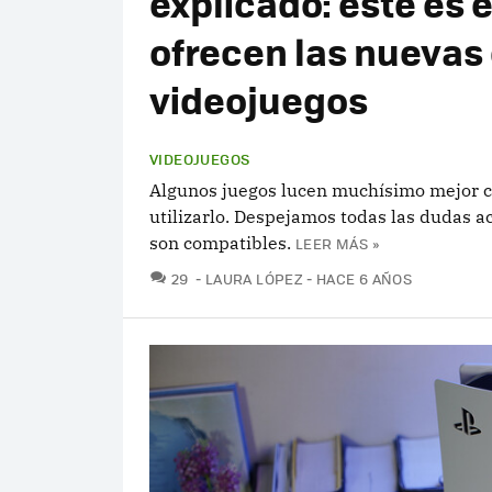
explicado: este es 
ofrecen las nuevas
videojuegos
VIDEOJUEGOS
Algunos juegos lucen muchísimo mejor c
utilizarlo. Despejamos todas las dudas a
son compatibles.
LEER MÁS »
COMENTARIOS
29
LAURA LÓPEZ
HACE 6 AÑOS