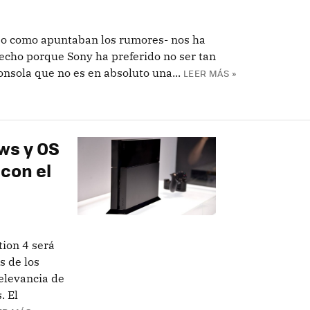
Neo como apuntaban los rumores- nos ha
hecho porque Sony ha preferido no ser tan
nsola que no es en absoluto una...
LEER MÁS »
ws y OS
 con el
tion 4 será
s de los
relevancia de
. El