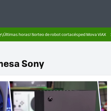
🌿¡Últimas horas! Sorteo de robot cortacésped Mova ViAX
mesa Sony