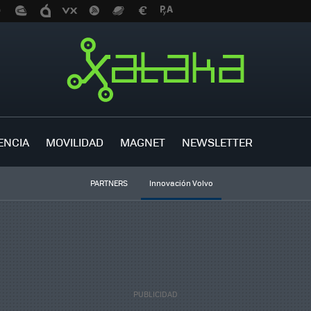
ENCIA
MOVILIDAD
MAGNET
NEWSLETTER
PARTNERS
Innovación Volvo