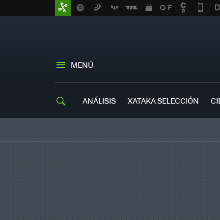
MENÚ
ANÁLISIS
XATAKA SELECCIÓN
CI