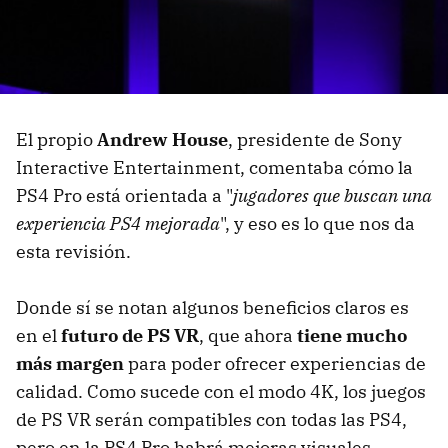
El propio
Andrew House
, presidente de Sony
Interactive Entertainment, comentaba cómo la
PS4 Pro está orientada a "
jugadores que buscan una
experiencia PS4 mejorada
", y eso es lo que nos da
esta revisión.
Donde sí se notan algunos beneficios claros es
en el
futuro de PS VR
, que ahora
tiene mucho
más margen
para poder ofrecer experiencias de
calidad. Como sucede con el modo 4K, los juegos
de PS VR serán compatibles con todas las PS4,
pero en la PS4 Pro habrá mejoras visuales