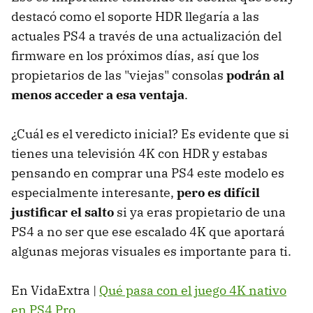
destacó como el soporte HDR llegaría a las
actuales PS4 a través de una actualización del
firmware en los próximos días, así que los
propietarios de las "viejas" consolas
podrán al
menos acceder a esa ventaja
.
¿Cuál es el veredicto inicial? Es evidente que si
tienes una televisión 4K con HDR y estabas
pensando en comprar una PS4 este modelo es
especialmente interesante,
pero es difícil
justificar el salto
si ya eras propietario de una
PS4 a no ser que ese escalado 4K que aportará
algunas mejoras visuales es importante para ti.
En VidaExtra |
Qué pasa con el juego 4K nativo
en PS4 Pro