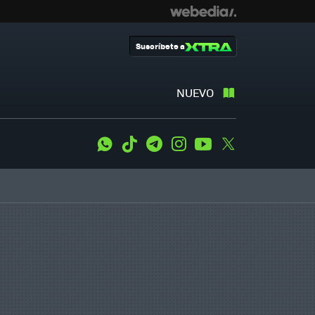
Suscríbete a
NUEVO
WhatsApp
Tiktok
Telegram
Instagram
Youtube
Twitter