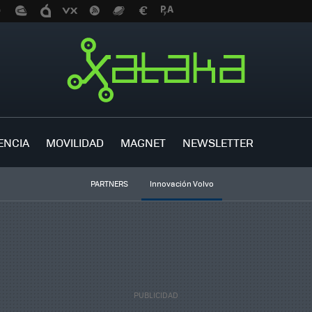
ENCIA
MOVILIDAD
MAGNET
NEWSLETTER
PARTNERS
Innovación Volvo