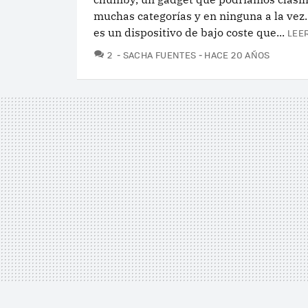
muchas categorías y en ninguna a la vez.
es un dispositivo de bajo coste que...
LEE
COMENTARIOS
2
SACHA FUENTES
HACE 20 AÑOS