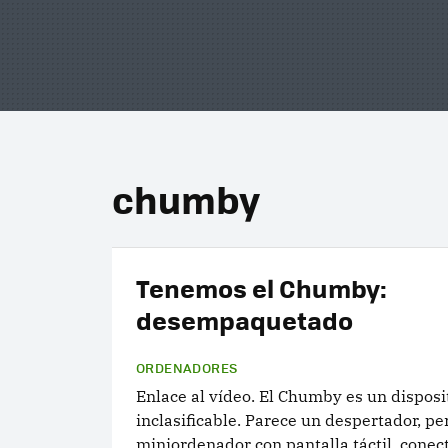
chumby
Tenemos el Chumby:
desempaquetado
ORDENADORES
Enlace al vídeo. El Chumby es un disposi
inclasificable. Parece un despertador, pe
miniordenador con pantalla táctil, conec