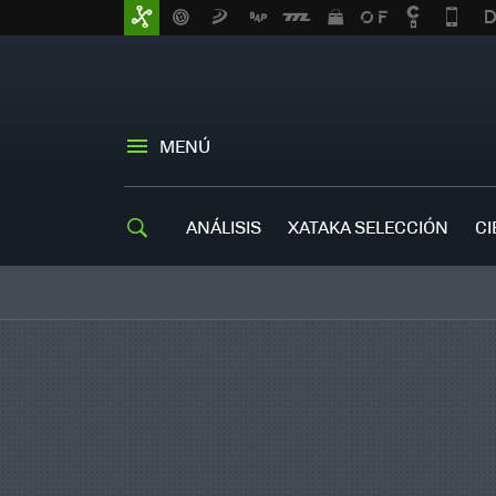
MENÚ
ANÁLISIS
XATAKA SELECCIÓN
CI