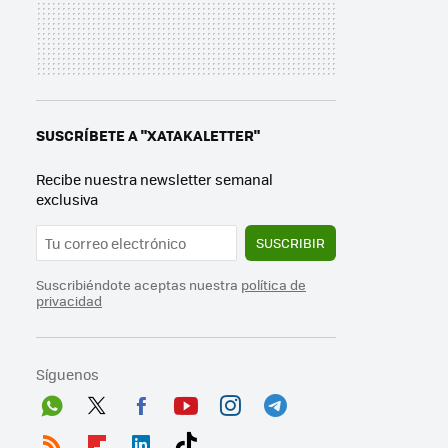
SUSCRÍBETE A "XATAKALETTER"
Recibe nuestra newsletter semanal
exclusiva
SUSCRIBIR
Suscribiéndote aceptas nuestra
política de
privacidad
Síguenos
Wh
Twit
Fac
You
Inst
Tele