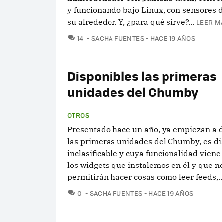
y funcionando bajo Linux, con sensores 
su alrededor. Y, ¿para qué sirve?...
LEER M
COMENTARIOS
14
SACHA FUENTES
HACE 19 AÑOS
Disponibles las primeras
unidades del Chumby
OTROS
Presentado hace un año, ya empiezan a d
las primeras unidades del Chumby, es di
inclasificable y cuya funcionalidad viene
los widgets que instalemos en él y que n
permitirán hacer cosas como leer feeds,..
COMENTARIOS
0
SACHA FUENTES
HACE 19 AÑOS