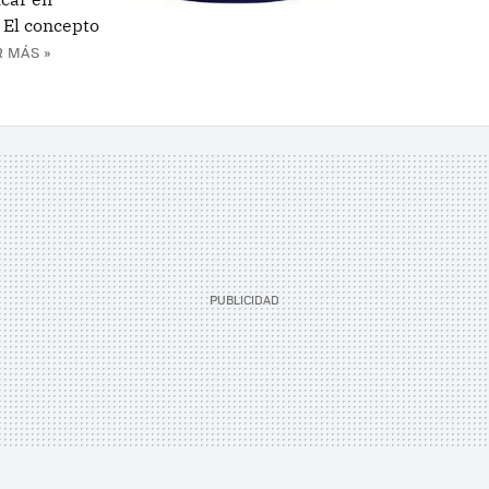
 El concepto
R MÁS »