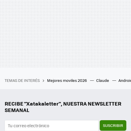
TEMAS DE INTERÉS
Mejores moviles 2026
Claude
Androi
RECIBE "Xatakaletter", NUESTRA NEWSLETTER
SEMANAL
SUSCRIBIR