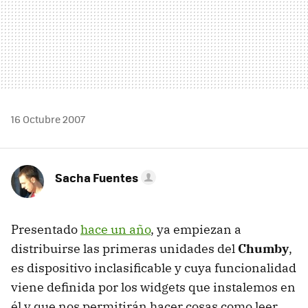
16 Octubre 2007
Sacha Fuentes
Presentado
hace un año
, ya empiezan a
distribuirse las primeras unidades del
Chumby
,
es dispositivo inclasificable y cuya funcionalidad
viene definida por los widgets que instalemos en
él y que nos permitirán hacer cosas como leer