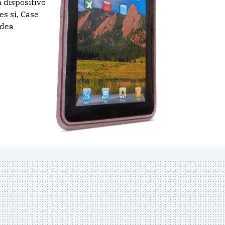
n dispositivo
es sí, Case
idea