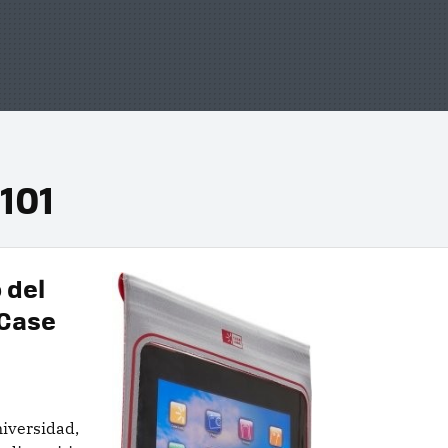
101
 del
 Case
niversidad,