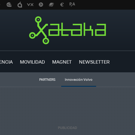
ENCIA
MOVILIDAD
MAGNET
NEWSLETTER
PARTNERS
Innovación Volvo