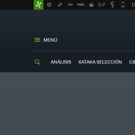
MENÚ
ANÁLISIS
XATAKA SELECCIÓN
CI