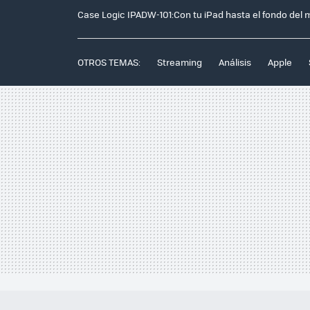
Case Logic IPADW-101:Con tu iPad hasta el fondo del 
OTROS TEMAS:
Streaming
Análisis
Apple