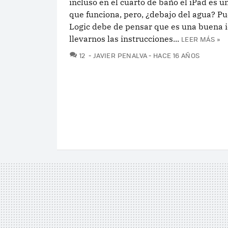
incluso en el cuarto de baño el iPad es u
que funciona, pero, ¿debajo del agua? Pu
Logic debe de pensar que es una buena 
llevarnos las instrucciones...
LEER MÁS »
COMENTARIOS
12
JAVIER PENALVA
HACE 16 AÑOS