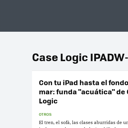
Case Logic IPADW-
Con tu iPad hasta el fondo
mar: funda "acuática" de
Logic
OTROS
El tren, el sofá, las clases aburridas de u