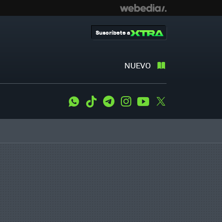
Suscríbete a
NUEVO
WhatsApp
Tiktok
Telegram
Instagram
Youtube
Twitter