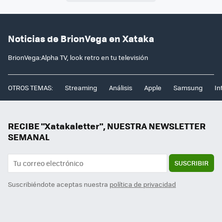
Noticias de BrionVega en Xataka
BrionVega:Alpha TV, look retro en tu televisión
OTROS TEMAS:
Streaming
Análisis
Apple
Samsung
In
RECIBE "Xatakaletter", NUESTRA NEWSLETTER
SEMANAL
SUSCRIBIR
Suscribiéndote aceptas nuestra
política de privacidad