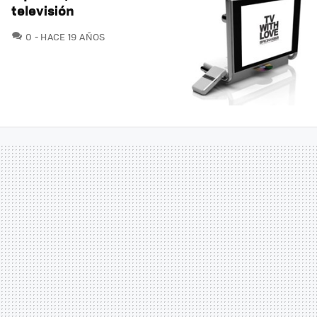
televisión
COMENTARIOS
0
HACE 19 AÑOS