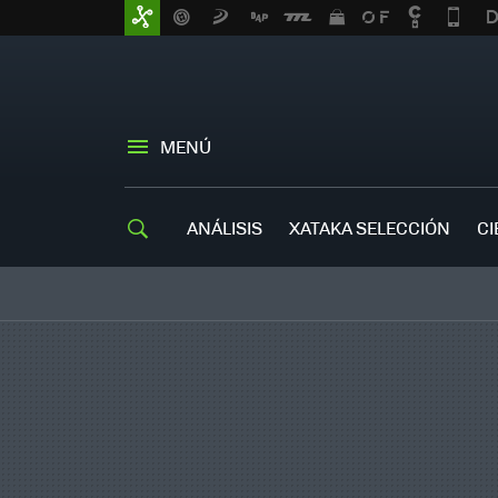
MENÚ
ANÁLISIS
XATAKA SELECCIÓN
CI