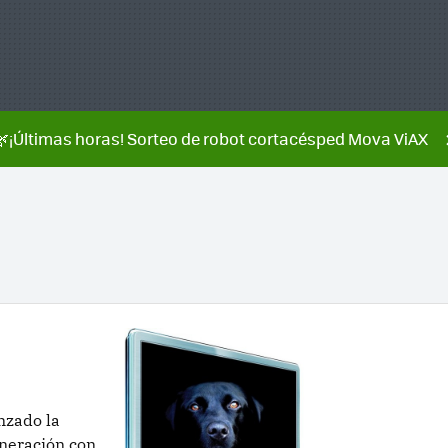
🌿¡Últimas horas! Sorteo de robot cortacésped Mova ViAX
nzado la
neración con