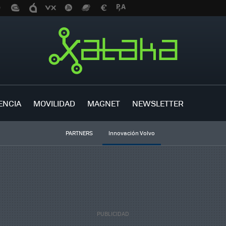
ENCIA
MOVILIDAD
MAGNET
NEWSLETTER
PARTNERS
Innovación Volvo