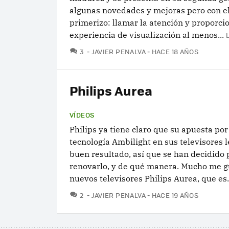
algunas novedades y mejoras pero con el
primerizo: llamar la atención y proporci
experiencia de visualización al menos...
COMENTARIOS
3
JAVIER PENALVA
HACE 18 AÑOS
Philips Aurea
VÍDEOS
Philips ya tiene claro que su apuesta por
tecnología Ambilight en sus televisores 
buen resultado, así que se han decidido p
renovarlo, y de qué manera. Mucho me g
nuevos televisores Philips Aurea, que es.
COMENTARIOS
2
JAVIER PENALVA
HACE 19 AÑOS