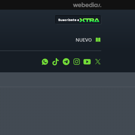
Suscríbete a
NUEVO
WhatsApp
Tiktok
Telegram
Instagram
Youtube
Twitter