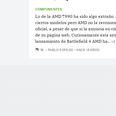
COMPONENTES
Lo de la AMD 7990 ha sido algo extraño. S
ciertos modelos pero AMD no la reconoc
oficial, a pesar de que sí la anuncia en ci
de su página web. Curiosamente esta se
lanzamiento de Battlefield 4 AMD ha...
LE
COMENTARIOS
16
PABLO ESPESO
HACE 13 AÑOS