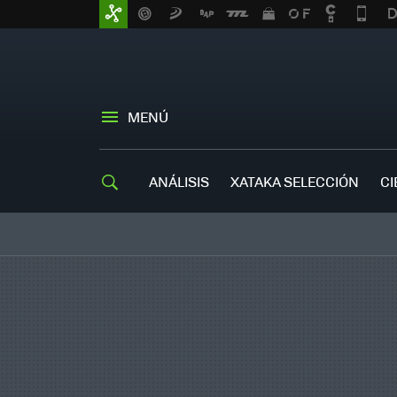
MENÚ
ANÁLISIS
XATAKA SELECCIÓN
CI