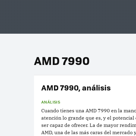
AMD 7990
AMD 7990, análisis
ANÁLISIS
Cuando tienes una AMD 7990 en la mano 
atención lo grande que es, y el potencia
ser capaz de ofrecer. La de mayor rendi
AMD, una de las más caras del mercado 