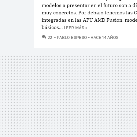
modelos a presentar en el futuro son a d
muy concretos. Por debajo tenemos las 
integradas en las APU AMD Fusion, mod
básicos...
LEER MÁS »
COMENTARIOS
22
PABLO ESPESO
HACE 14 AÑOS