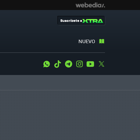
Suscríbete a
NUEVO
WhatsApp
Tiktok
Telegram
Instagram
Youtube
Twitter