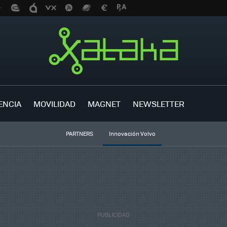
ENCIA
MOVILIDAD
MAGNET
NEWSLETTER
PARTNERS
Innovación Volvo