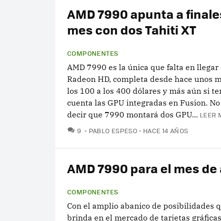
AMD 7990 apunta a finale
mes con dos Tahiti XT
COMPONENTES
AMD 7990 es la única que falta en llegar 
Radeon HD, completa desde hace unos 
los 100 a los 400 dólares y más aún si t
cuenta las GPU integradas en Fusion. N
decir que 7990 montará dos GPU...
LEER 
COMENTARIOS
9
PABLO ESPESO
HACE 14 AÑOS
AMD 7990 para el mes de 
COMPONENTES
Con el amplio abanico de posibilidades
brinda en el mercado de tarjetas gráficas