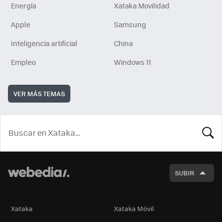
Energía
Xataka Movilidad
Apple
Samsung
Inteligencia artificial
China
Empleo
Windows 11
VER MÁS TEMAS
BUSCA
SUBIR
Xataka
Xataka Móvil