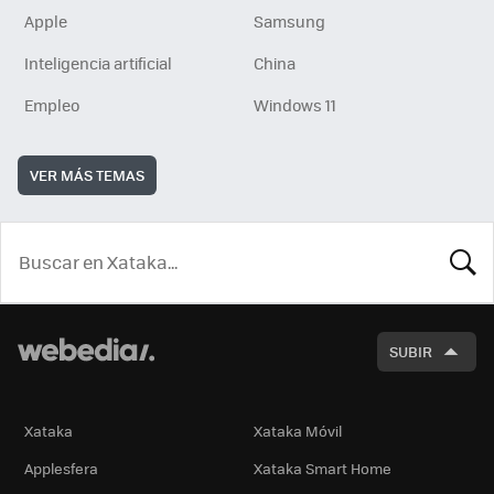
Apple
Samsung
Inteligencia artificial
China
Empleo
Windows 11
VER MÁS TEMAS
BUSCA
SUBIR
Xataka
Xataka Móvil
Applesfera
Xataka Smart Home