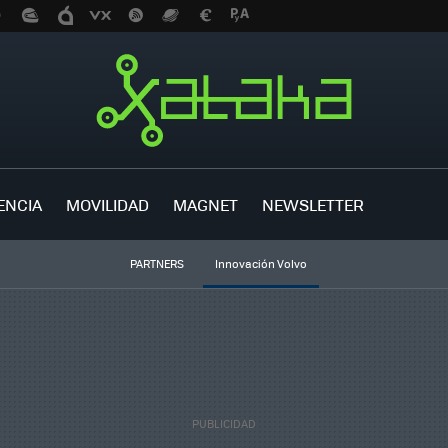
ENCIA
MOVILIDAD
MAGNET
NEWSLETTER
PARTNERS
Innovación Volvo