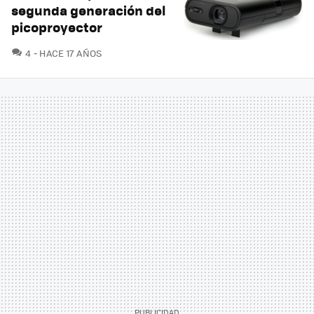
segunda generación del
picoproyector
COMENTARIOS
4
HACE 17 AÑOS