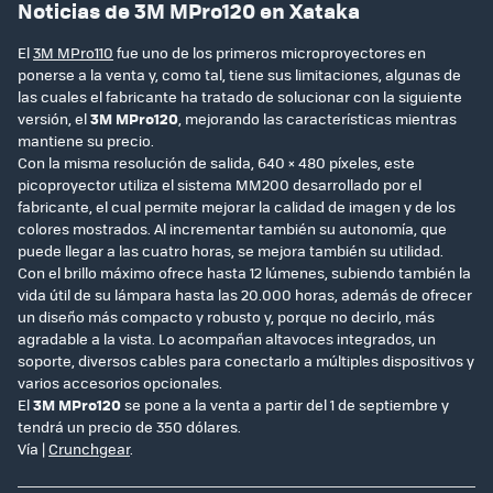
Noticias de 3M MPro120 en Xataka
El
3M MPro110
fue uno de los primeros microproyectores en
ponerse a la venta y, como tal, tiene sus limitaciones, algunas de
las cuales el fabricante ha tratado de solucionar con la siguiente
versión, el
3M MPro120
, mejorando las características mientras
mantiene su precio.
Con la misma resolución de salida, 640 × 480 píxeles, este
picoproyector utiliza el sistema MM200 desarrollado por el
fabricante, el cual permite mejorar la calidad de imagen y de los
colores mostrados. Al incrementar también su autonomía, que
puede llegar a las cuatro horas, se mejora también su utilidad.
Con el brillo máximo ofrece hasta 12 lúmenes, subiendo también la
vida útil de su lámpara hasta las 20.000 horas, además de ofrecer
un diseño más compacto y robusto y, porque no decirlo, más
agradable a la vista. Lo acompañan altavoces integrados, un
soporte, diversos cables para conectarlo a múltiples dispositivos y
varios accesorios opcionales.
El
3M MPro120
se pone a la venta a partir del 1 de septiembre y
tendrá un precio de 350 dólares.
Vía |
Crunchgear
.