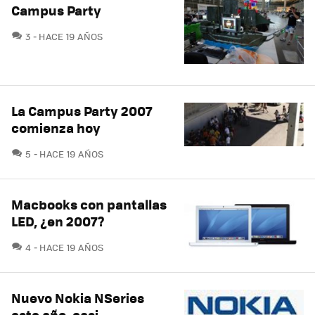
Campus Party
COMENTARIOS
3
HACE 19 AÑOS
La Campus Party 2007
comienza hoy
COMENTARIOS
5
HACE 19 AÑOS
Macbooks con pantallas
LED, ¿en 2007?
COMENTARIOS
4
HACE 19 AÑOS
Nuevo Nokia NSeries
este año, casi