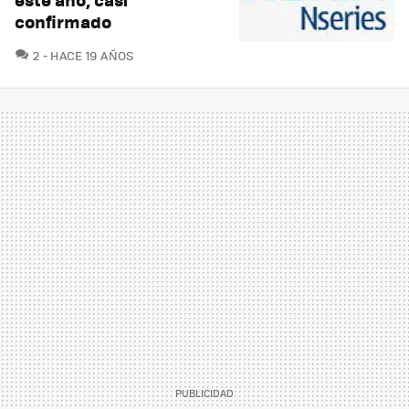
confirmado
COMENTARIOS
2
HACE 19 AÑOS