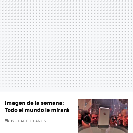
Imagen de la semana:
Todo el mundo le mirará
COMENTARIOS
13
HACE 20 AÑOS