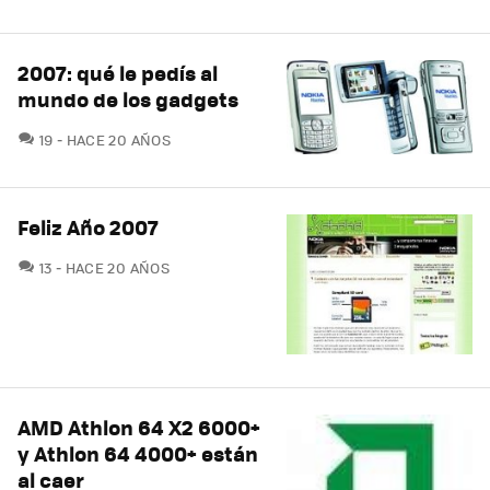
2007: qué le pedís al
mundo de los gadgets
COMENTARIOS
19
HACE 20 AÑOS
Feliz Año 2007
COMENTARIOS
13
HACE 20 AÑOS
AMD Athlon 64 X2 6000+
y Athlon 64 4000+ están
al caer