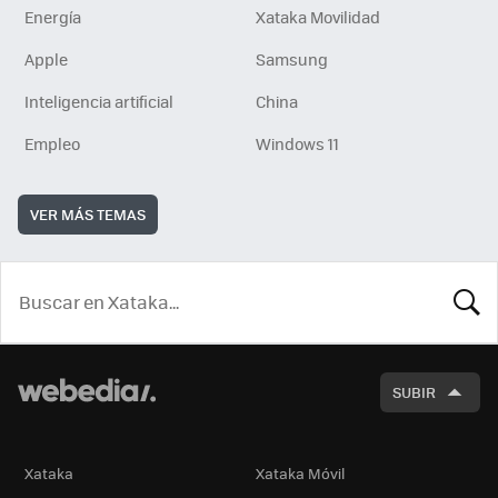
Energía
Xataka Movilidad
Apple
Samsung
Inteligencia artificial
China
Empleo
Windows 11
VER MÁS TEMAS
BUSCA
SUBIR
Xataka
Xataka Móvil