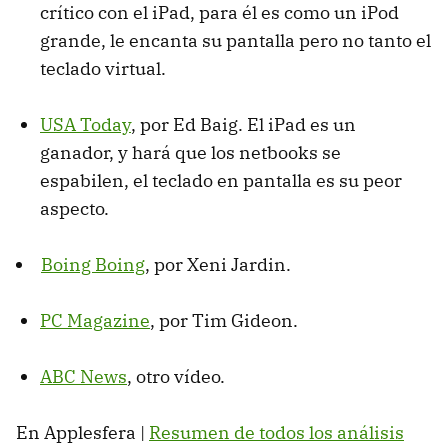
crítico con el iPad, para él es como un iPod
grande, le encanta su pantalla pero no tanto el
teclado virtual.
USA
Today
, por Ed Baig. El iPad es un
ganador, y hará que los netbooks se
espabilen, el teclado en pantalla es su peor
aspecto.
Boing Boing
, por Xeni Jardin.
PC Magazine
, por Tim Gideon.
ABC
News
, otro vídeo.
En Applesfera |
Resumen de todos los análisis