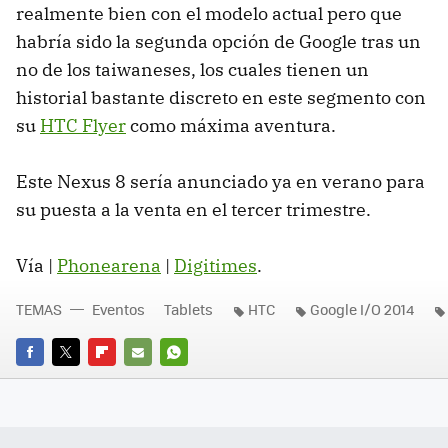
realmente bien con el modelo actual pero que
habría sido la segunda opción de Google tras un
no de los taiwaneses, los cuales tienen un
historial bastante discreto en este segmento con
su
HTC Flyer
como máxima aventura.
Este Nexus 8 sería anunciado ya en verano para
su puesta a la venta en el tercer trimestre.
Vía |
Phonearena
|
Digitimes
.
TEMAS
Eventos
Tablets
HTC
Google I/O 2014
FACEBOOK
TWITTER
FLIPBOARD
E-
WHATSAPP
MAIL