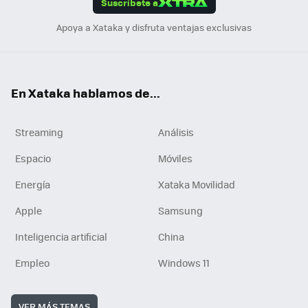
Suscríbete a
n
Apoya a Xataka y disfruta ventajas exclusivas
En Xataka hablamos de...
Streaming
Análisis
Espacio
Móviles
Energía
Xataka Movilidad
Apple
Samsung
Inteligencia artificial
China
Empleo
Windows 11
VER MÁS TEMAS