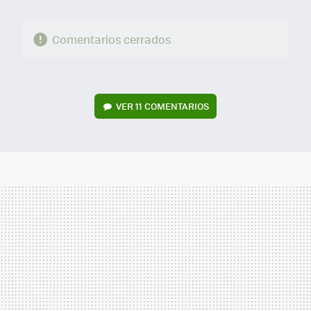
Comentarios cerrados
VER
11 COMENTARIOS