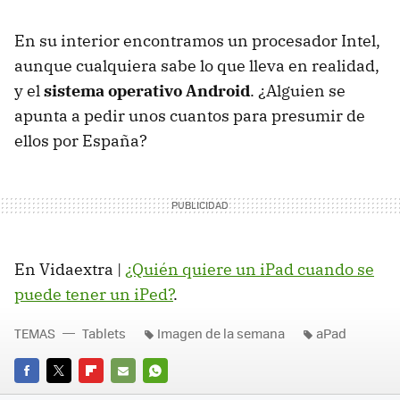
En su interior encontramos un procesador Intel,
aunque cualquiera sabe lo que lleva en realidad,
y el
sistema operativo Android
. ¿Alguien se
apunta a pedir unos cuantos para presumir de
ellos por España?
En Vidaextra |
¿Quién quiere un iPad cuando se
puede tener un iPed?
.
TEMAS
Tablets
Imagen de la semana
aPad
FACEBOOK
TWITTER
FLIPBOARD
E-
WHATSAPP