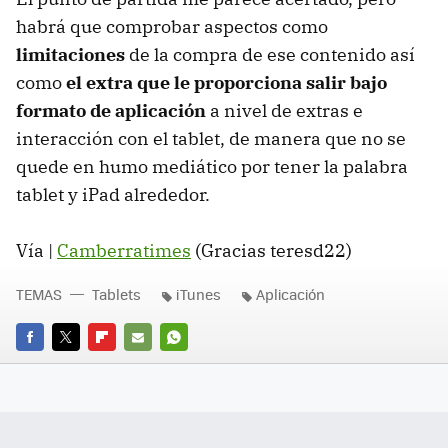
habrá que comprobar aspectos como
limitaciones
de la compra de ese contenido así
como
el extra que le proporciona salir bajo
formato de aplicación
a nivel de extras e
interacción con el tablet, de manera que no se
quede en humo mediático por tener la palabra
tablet y iPad alrededor.
Vía |
Camberratimes
(Gracias teresd22)
TEMAS
Tablets
iTunes
Aplicación
FACEBOOK
TWITTER
FLIPBOARD
E-
WHATSAPP
MAIL