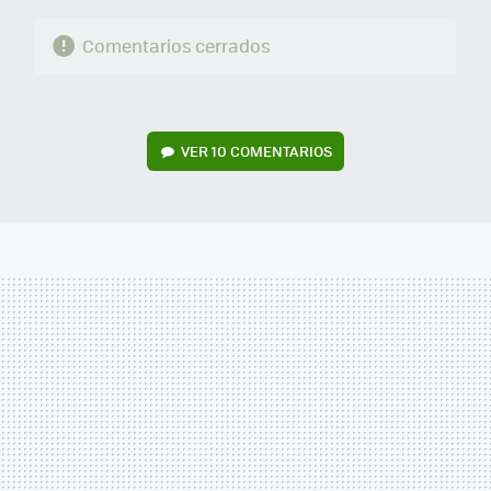
Comentarios cerrados
VER
10 COMENTARIOS