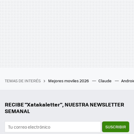
TEMAS DE INTERÉS
Mejores moviles 2026
Claude
Androi
RECIBE "Xatakaletter", NUESTRA NEWSLETTER
SEMANAL
SUSCRIBIR