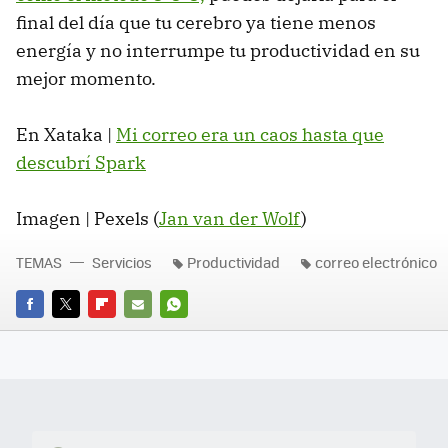
final del día que tu cerebro ya tiene menos
energía y no interrumpe tu productividad en su
mejor momento.
En Xataka |
Mi correo era un caos hasta que
descubrí Spark
Imagen | Pexels (
Jan van der Wolf
)
TEMAS
Servicios
Productividad
correo electrónico
FACEBOOK
TWITTER
FLIPBOARD
E-
WHATSAPP
MAIL