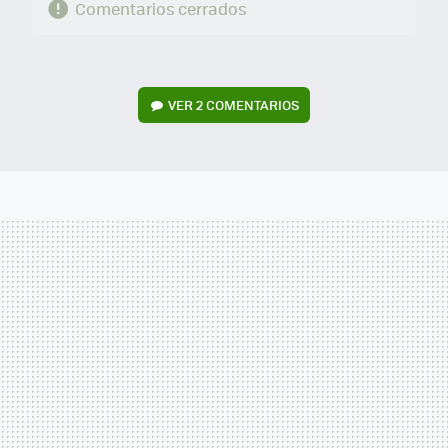
Comentarios cerrados
VER
2 COMENTARIOS