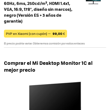
60Hz, 6ms, 250cd/m², HDMI 1.4x1,
VGA, 16:9, 178°, diseño sin marcos),
negro (Versión ES + 3 años de
garantía)
PVP en Xiaomi (con cupón) —
99,00
€
El precio podría variar. Obtenemos comisión por estos enlaces
Comprar el Mi Desktop Monitor 1C al
mejor precio