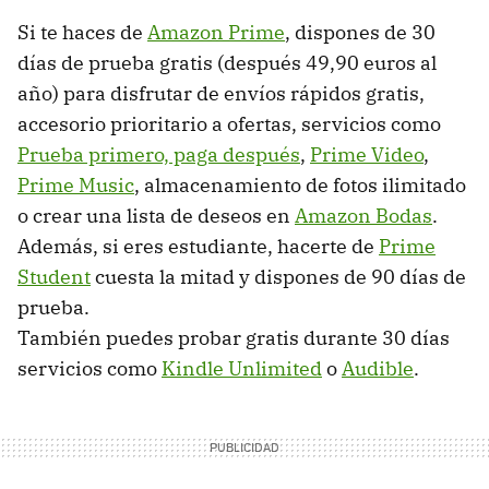
Si te haces de
Amazon Prime
, dispones de 30
días de prueba gratis (después 49,90 euros al
año) para disfrutar de envíos rápidos gratis,
accesorio prioritario a ofertas, servicios como
Prueba primero, paga después
,
Prime Video
,
Prime Music
, almacenamiento de fotos ilimitado
o crear una lista de deseos en
Amazon Bodas
.
Además, si eres estudiante, hacerte de
Prime
Student
cuesta la mitad y dispones de 90 días de
prueba.
También puedes probar gratis durante 30 días
servicios como
Kindle Unlimited
o
Audible
.