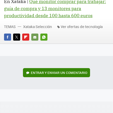
En Xataka |
Qué monitor comprar para trabajar:
guía de compra y 13 monitores para
productividad desde 100 hasta 600 euros
TEMAS
Xataka Selección
Ver ofertas de tecnología
FACEBOOK
TWITTER
FLIPBOARD
E-
WHATSAPP
MAIL
ENTRAR Y ENVIAR UN COMENTARIO