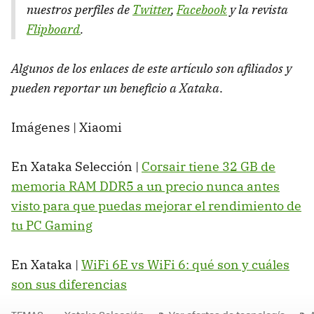
nuestros perfiles de
Twitter
,
Facebook
y la revista
Flipboard
.
Algunos de los enlaces de este artículo son afiliados y
pueden reportar un beneficio a Xataka
.
Imágenes | Xiaomi
En Xataka Selección |
Corsair tiene 32 GB de
memoria RAM DDR5 a un precio nunca antes
visto para que puedas mejorar el rendimiento de
tu PC Gaming
En Xataka |
WiFi 6E vs WiFi 6: qué son y cuáles
son sus diferencias