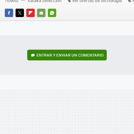
TEMAS
Xataka Selección
Ver ofertas de tecnología
FACEBOOK
TWITTER
FLIPBOARD
E-
WHATSAPP
MAIL
ENTRAR Y ENVIAR UN COMENTARIO