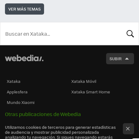
VER MÁS TEMAS
BUSCA
SUBIR
Xataka
Xataka Móvil
Applesfera
Xataka Smart Home
Mundo Xiaomi
Otras publicaciones de Webedia
Utilizamos cookies de terceros para generar estadísticas
de audiencia y mostrar publicidad personalizada
analizando tu navegación. Si sigues navegando estarás