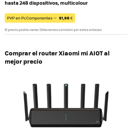
hasta 248 dispositivos, multicolour
PVP en PcComponentes —
91,98
€
El precio podría variar. Obtenemos comisión por estos enlaces
Comprar el router Xiaomi mi AIOT al
mejor precio