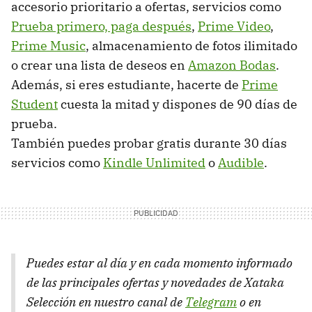
accesorio prioritario a ofertas, servicios como
Prueba primero, paga después
,
Prime Video
,
Prime Music
, almacenamiento de fotos ilimitado
o crear una lista de deseos en
Amazon Bodas
.
Además, si eres estudiante, hacerte de
Prime
Student
cuesta la mitad y dispones de 90 días de
prueba.
También puedes probar gratis durante 30 días
servicios como
Kindle Unlimited
o
Audible
.
Puedes estar al día y en cada momento informado
de las principales ofertas y novedades de Xataka
Selección en nuestro canal de
Telegram
o en