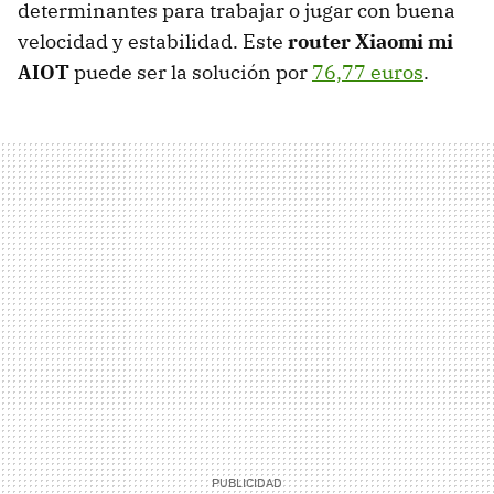
determinantes para trabajar o jugar con buena
velocidad y estabilidad. Este
router Xiaomi mi
AIOT
puede ser la solución por
76,77 euros
.