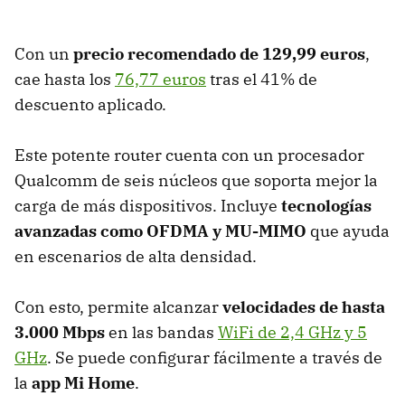
Con un
precio recomendado de 129,99 euros
,
cae hasta los
76,77 euros
tras el 41% de
descuento aplicado.
Este potente router cuenta con un procesador
Qualcomm de seis núcleos que soporta mejor la
carga de más dispositivos. Incluye
tecnologías
avanzadas como OFDMA y MU-MIMO
que ayuda
en escenarios de alta densidad.
Con esto, permite alcanzar
velocidades de hasta
3.000 Mbps
en las bandas
WiFi de 2,4 GHz y 5
GHz
. Se puede configurar fácilmente a través de
la
app Mi Home
.