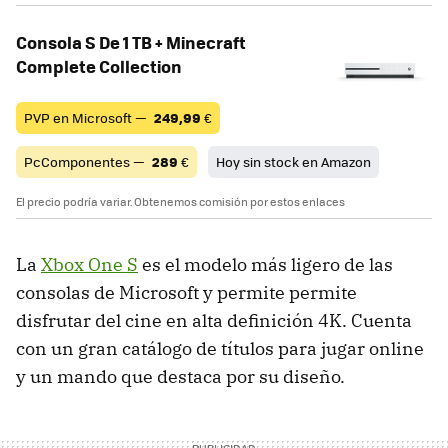
Consola S De 1 TB + Minecraft
Complete Collection
PVP en Microsoft —
249,99
€
PcComponentes —
289
€
Hoy sin stock en Amazon
El precio podría variar. Obtenemos comisión por estos enlaces
La
Xbox One S
es el modelo más ligero de las
consolas de Microsoft y permite permite
disfrutar del cine en alta definición 4K. Cuenta
con un gran catálogo de títulos para jugar online
y un mando que destaca por su diseño.