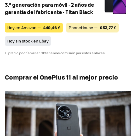
3.ª generación para móvil - 2 años de
garantía del fabricante - Titan Black
Hoy en Amazon —
449,46
€
PhoneHouse —
953,77
€
Hoy sin stock en Ebay
El precio podría variar. Obtenemos comisión por estos enlaces
Comprar el OnePlus 11 al mejor precio