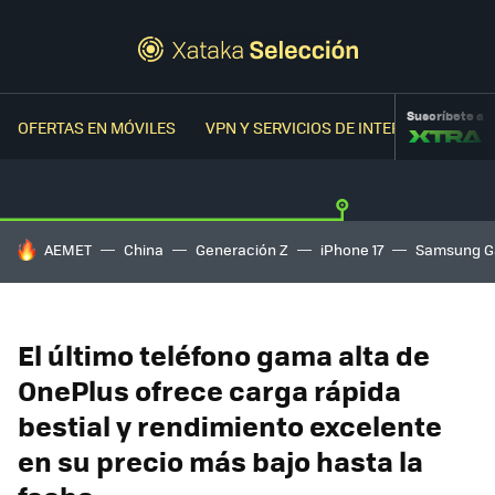
Suscríbete a
OFERTAS EN MÓVILES
VPN Y SERVICIOS DE INTERNET
OFER
HOY SE HABLA DE
AEMET
China
Generación Z
iPhone 17
Samsung G
El último teléfono gama alta de
OnePlus ofrece carga rápida
bestial y rendimiento excelente
en su precio más bajo hasta la