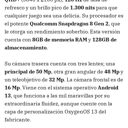
refresco y un brillo pico de
1.300 nits
para que
cualquier juego sea una delicia. Su procesador es
el potente
Qualcomm Snapdragon 8 Gen 2
, que
le otorga un rendimiento soberbio. Esta versión
cuenta con
8GB de memoria RAM
y
128GB de
almacenamiento
.
Su cámara trasera cuenta con tres lentes; una
principal de 50 Mp
, otra gran angular de
48 Mp
y
un teleobjetivo de
32 Mp
. La cámara frontal es de
16 Mp
. Viene con el sistema operativo
Android
13
, que funciona a las mil maravillas por su
extraordinaria fluidez, aunque cuente con la
capa de personalización OxygenOS 13 del
fabricante.