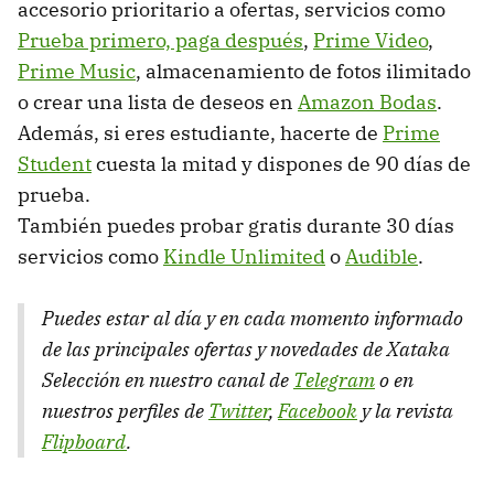
accesorio prioritario a ofertas, servicios como
Prueba primero, paga después
,
Prime Video
,
Prime Music
, almacenamiento de fotos ilimitado
o crear una lista de deseos en
Amazon Bodas
.
Además, si eres estudiante, hacerte de
Prime
Student
cuesta la mitad y dispones de 90 días de
prueba.
También puedes probar gratis durante 30 días
servicios como
Kindle Unlimited
o
Audible
.
Puedes estar al día y en cada momento informado
de las principales ofertas y novedades de Xataka
Selección en nuestro canal de
Telegram
o en
nuestros perfiles de
Twitter
,
Facebook
y la revista
Flipboard
.