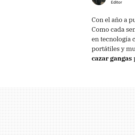
Editor
Con el año a pu
Como cada sem
en tecnología 
portátiles y m
cazar gangas