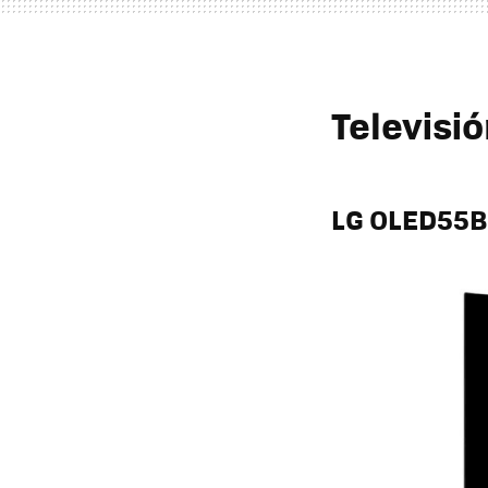
Televisió
LG OLED55