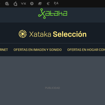
ERNET
OFERTAS EN IMAGEN Y SONIDO
OFERTAS EN HOGAR CO