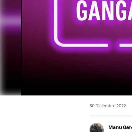
30 Diciembre 2022
Manu Garc