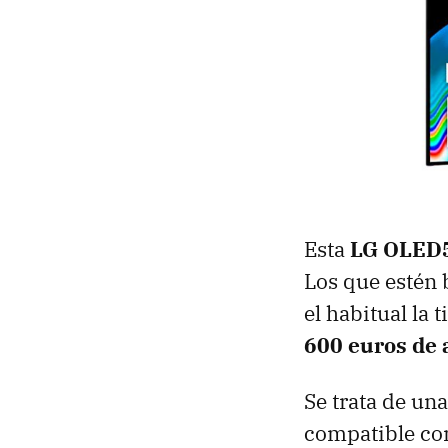
Esta
LG OLED
Los que estén 
el habitual la
600 euros de
Se trata de un
compatible co