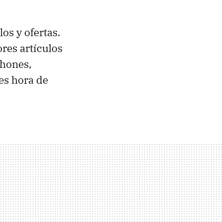
os y ofertas.
res artículos
phones,
es hora de