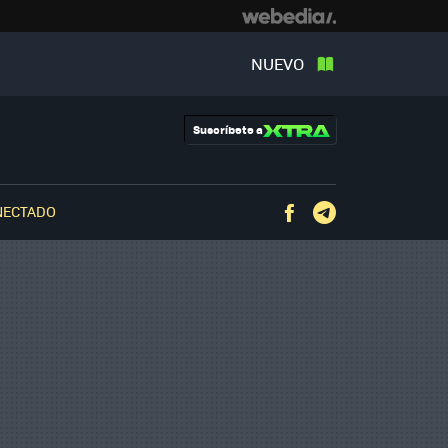
NUEVO
Suscríbete a
NECTADO
Facebook
Telegram