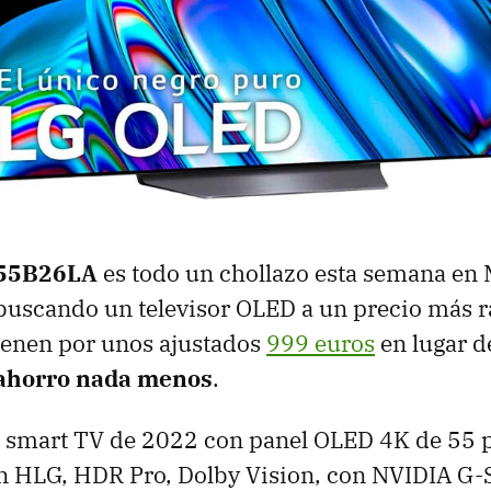
55B26LA
es todo un chollazo esta semana en
buscando un televisor OLED a un precio más 
 tienen por unos ajustados
999 euros
en lugar d
 ahorro nada menos
.
a smart TV de 2022 con panel OLED 4K de 55 
n HLG, HDR Pro, Dolby Vision, con NVIDIA G