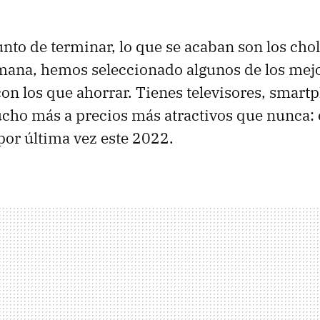
nto de terminar, lo que se acaban son los choll
ana, hemos seleccionado algunos de los mejo
con los que ahorrar. Tienes televisores, smart
ucho más a precios más atractivos que nunca: 
por última vez este 2022.