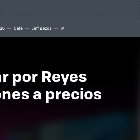
S26
Café
Jeff Bezos
IA
ar por Reyes
ones a precios