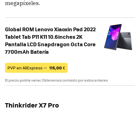
megapíxeles.
Global ROM Lenovo Xiaoxin Pad 2022
Tablet Tab P11 K11 10.6inches 2K
Pantalla LCD Snapdragon Octa Core
7700mAh Batería
PVP en AliExpress —
115,00
€
El precio podría variar. Obtenemos comisión por estos enlaces
Thinkrider X7 Pro