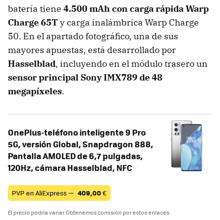
batería tiene
4.500 mAh con carga rápida Warp
Charge 65T
y carga inalámbrica Warp Charge
50. En el apartado fotográfico, una de sus
mayores apuestas, está desarrollado por
Hasselblad
, incluyendo en el módulo trasero un
sensor principal Sony IMX789 de 48
megapíxeles
.
OnePlus-teléfono inteligente 9 Pro
5G, versión Global, Snapdragon 888,
Pantalla AMOLED de 6,7 pulgadas,
120Hz, cámara Hasselblad, NFC
PVP en AliExpress —
409,00
€
El precio podría variar. Obtenemos comisión por estos enlaces