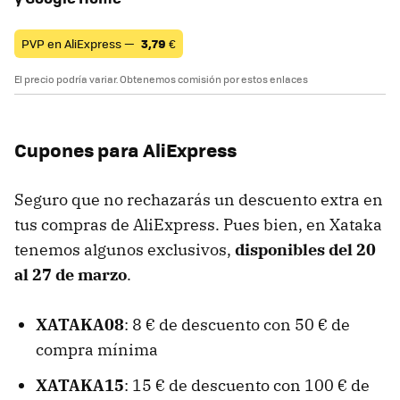
PVP en AliExpress —
3,79
€
El precio podría variar. Obtenemos comisión por estos enlaces
Cupones para AliExpress
Seguro que no rechazarás un descuento extra en
tus compras de AliExpress. Pues bien, en Xataka
tenemos algunos exclusivos,
disponibles del 20
al 27 de marzo
.
XATAKA08
: 8 € de descuento con 50 € de
compra mínima
XATAKA15
: 15 € de descuento con 100 € de