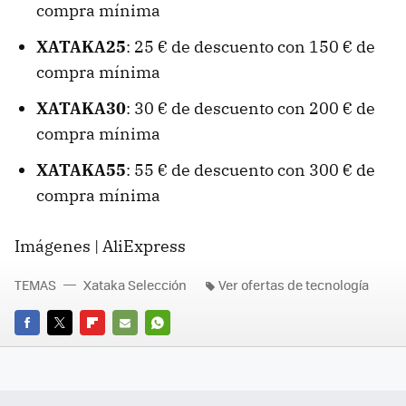
compra mínima
XATAKA25
: 25 € de descuento con 150 € de
compra mínima
XATAKA30
: 30 € de descuento con 200 € de
compra mínima
XATAKA55
: 55 € de descuento con 300 € de
compra mínima
Imágenes | AliExpress
TEMAS
Xataka Selección
Ver ofertas de tecnología
FACEBOOK
TWITTER
FLIPBOARD
E-
WHATSAPP
MAIL