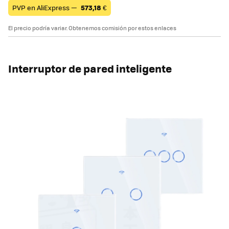
PVP en AliExpress —
573,18
€
El precio podría variar. Obtenemos comisión por estos enlaces
Interruptor de pared inteligente