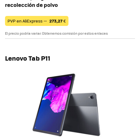
recolección de polvo
PVP en AliExpress —
273,27
€
El precio podría variar. Obtenemos comisión por estos enlaces
Lenovo Tab P11