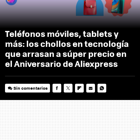
Teléfonos móviles, tablets y
más: los chollos en tecnología
que arrasan a súper precio en
el Aniversario de Aliexpress
Sin comentarios
FACEBOOK
TWITTER
FLIPBOARD
E-
WHATSAPP
MAIL