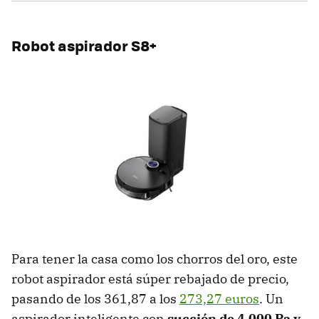
Robot aspirador S8+
Para tener la casa como los chorros del oro, este
robot aspirador está súper rebajado de precio,
pasando de los 361,87 a los
273,27 euros
. Un
aspirador inteligente con
succión de 4.000 Pa y