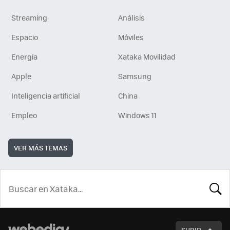
Streaming
Análisis
Espacio
Móviles
Energía
Xataka Movilidad
Apple
Samsung
Inteligencia artificial
China
Empleo
Windows 11
VER MÁS TEMAS
BUSCA
SUBIR