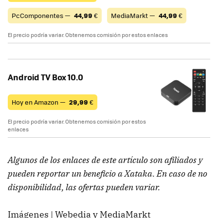
PcComponentes —
44,99
€
MediaMarkt —
44,99
€
El precio podría variar. Obtenemos comisión por estos enlaces
Android TV Box 10.0
Hoy en Amazon —
29,99
€
El precio podría variar. Obtenemos comisión por estos
enlaces
Algunos de los enlaces de este artículo son afiliados y
pueden reportar un beneficio a Xataka. En caso de no
disponibilidad, las ofertas pueden variar.
Imágenes | Webedia y MediaMarkt