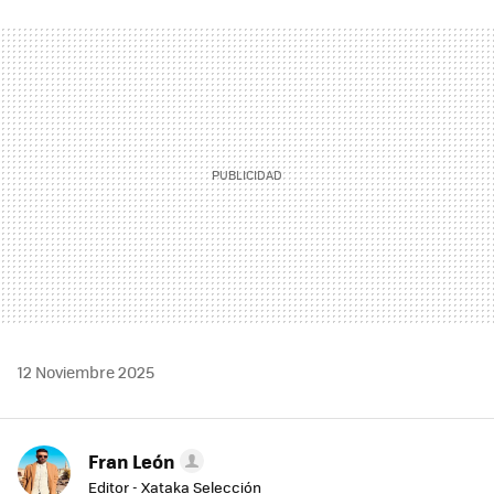
FACEBOOK
TWITTER
FLIPBOARD
E-
WHATSAPP
MAIL
12 Noviembre 2025
Fran León
Editor - Xataka Selección