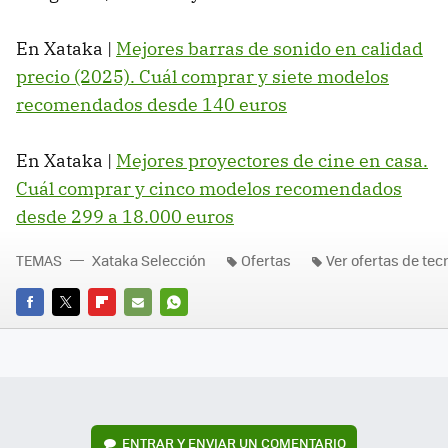
En Xataka |
Mejores barras de sonido en calidad
precio (2025). Cuál comprar y siete modelos
recomendados desde 140 euros
En Xataka |
Mejores proyectores de cine en casa.
Cuál comprar y cinco modelos recomendados
desde 299 a 18.000 euros
TEMAS
Xataka Selección
Ofertas
Ver ofertas de tec
FACEBOOK
TWITTER
FLIPBOARD
E-
WHATSAPP
MAIL
ENTRAR Y ENVIAR UN COMENTARIO