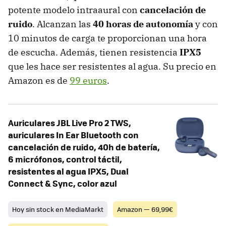
potente modelo intraaural con
cancelación de
ruido
. Alcanzan las
40 horas de autonomía
y con
10 minutos de carga te proporcionan una hora
de escucha. Además, tienen resistencia
IPX5
que les hace ser resistentes al agua. Su precio en
Amazon es de
99 euros
.
Auriculares JBL Live Pro 2 TWS,
auriculares In Ear Bluetooth con
cancelación de ruido, 40h de batería,
6 micrófonos, control táctil,
resistentes al agua IPX5, Dual
Connect & Sync, color azul
Hoy sin stock en MediaMarkt
Amazon — 69,99€