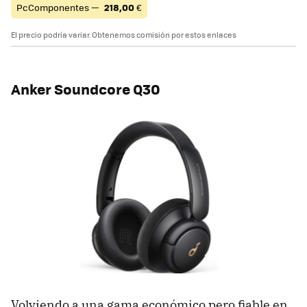
PcComponentes —
218,00
€
El precio podría variar. Obtenemos comisión por estos enlaces
Anker Soundcore Q30
Volviendo a una gama económico pero fiable en