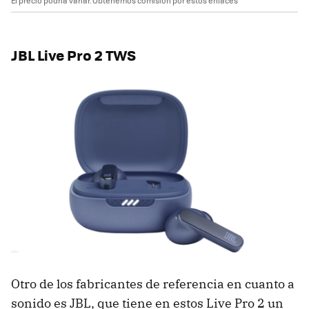
El precio podría variar. Obtenemos comisión por estos enlaces
JBL Live Pro 2 TWS
Otro de los fabricantes de referencia en cuanto a
sonido es JBL, que tiene en estos Live Pro 2 un