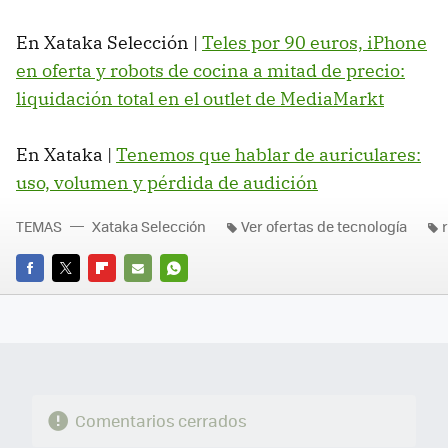
En Xataka Selección |
Teles por 90 euros, iPhone
en oferta y robots de cocina a mitad de precio:
liquidación total en el outlet de MediaMarkt
En Xataka |
Tenemos que hablar de auriculares:
uso, volumen y pérdida de audición
TEMAS
Xataka Selección
Ver ofertas de tecnología
FACEBOOK
TWITTER
FLIPBOARD
E-
WHATSAPP
MAIL
Comentarios cerrados