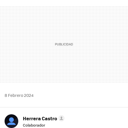
FACEBOOK
TWITTER
FLIPBOARD
E-
WHATSAPP
MAIL
8 Febrero 2024
Herrera Castro
Colaborador