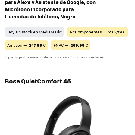
para Alexa y Asistente de Google, con
Micrófono Incorporado para
Llamadas de Teléfono, Negro
Hoy sin stock en MediaMarkt
PcComponentes —
235,29
€
Amazon —
247,99
€
FNAC —
259,99
€
El precio podría variar. Obtenemos comisión por estos enlaces
Bose QuietComfort 45