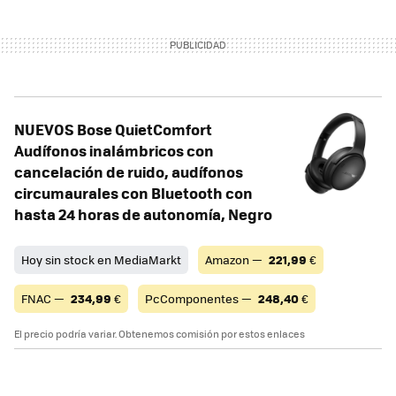
NUEVOS Bose QuietComfort
Audífonos inalámbricos con
cancelación de ruido, audífonos
circumaurales con Bluetooth con
hasta 24 horas de autonomía, Negro
Hoy sin stock en MediaMarkt
Amazon —
221,99
€
FNAC —
234,99
€
PcComponentes —
248,40
€
El precio podría variar. Obtenemos comisión por estos enlaces