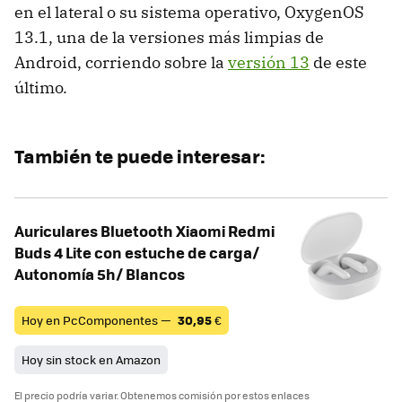
en el lateral o su sistema operativo, OxygenOS
13.1, una de la versiones más limpias de
Android, corriendo sobre la
versión 13
de este
último.
También te puede interesar:
Auriculares Bluetooth Xiaomi Redmi
Buds 4 Lite con estuche de carga/
Autonomía 5h/ Blancos
Hoy en PcComponentes —
30,95
€
Hoy sin stock en Amazon
El precio podría variar. Obtenemos comisión por estos enlaces