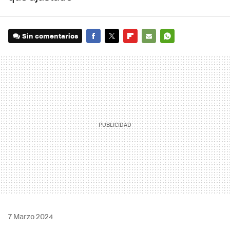
Sin comentarios
FACEBOOK
TWITTER
FLIPBOARD
E-
WHATSAPP
MAIL
7 Marzo 2024