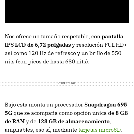
Nos ofrece un tamaño respetable, con
pantalla
IPS LCD de 6,72 pulgadas
y resolución FUll HD+
así como 120 Hz de refresco y un brillo de 550
nits (con picos de hasta 680 nits).
Bajo esta monta un procesador
Snapdragon 695
5G
que se acompaña como opción única de
8 GB
de RAM
y de
128 GB de almacenamiento
,
ampliables, eso sí, mediante
tarjetas microSD
.