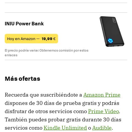
INIU Power Bank
Hoy en Amazon —
19,99
€
El precio podría variar. Obtenemos comisión por estos
enlaces
Más ofertas
Recuerda que suscribiéndote a
Amazon Prime
dispones de 30 días de prueba gratis y podrás
disfrutar de otros servicios como
Prime Video
.
También puedes probar gratis durante 30 días
servicios como
Kindle Unlimited
o
Audible
.