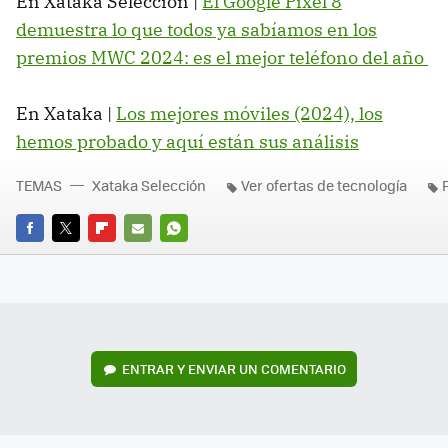
En Xataka Selección |
El Google Pixel 8
demuestra lo que todos ya sabíamos en los
premios MWC 2024: es el mejor teléfono del año
En Xataka |
Los mejores móviles (2024), los
hemos probado y aquí están sus análisis
TEMAS
Xataka Selección
Ver ofertas de tecnología
FACEBOOK
TWITTER
FLIPBOARD
E-
WHATSAPP
MAIL
ENTRAR Y ENVIAR UN COMENTARIO