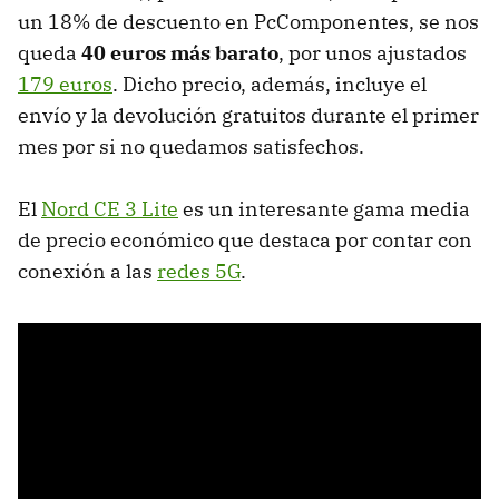
un 18% de descuento en PcComponentes, se nos
queda
40 euros más barato
, por unos ajustados
179 euros
. Dicho precio, además, incluye el
envío y la devolución gratuitos durante el primer
mes por si no quedamos satisfechos.
El
Nord CE 3 Lite
es un interesante gama media
de precio económico que destaca por contar con
conexión a las
redes 5G
.