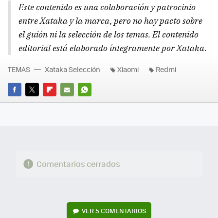
Este contenido es una colaboración y patrocinio
entre Xataka y la marca, pero no hay pacto sobre
el guión ni la selección de los temas. El contenido
editorial está elaborado íntegramente por Xataka.
TEMAS
Xataka Selección
Xiaomi
Redmi
FACEBOOK
TWITTER
FLIPBOARD
E-
WHATSAPP
MAIL
Comentarios cerrados
VER
5 COMENTARIOS