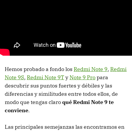
Hemos probado a fondo los
Redmi Note 9
,
Redmi
Note 9S
,
Redmi Note 9T
y
Note 9 Pro
para
descubrir sus puntos fuertes y débiles y las
diferencias y similitudes entre todos ellos, de
modo que tengas claro
qué Redmi Note 9 te
conviene
.
Las principales semejanzas las encontramos en