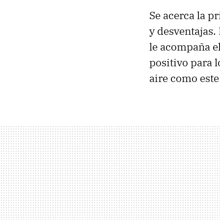
Se acerca la p
y desventajas.
le acompaña el
positivo para 
aire como est