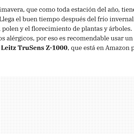
rimavera, que como toda estación del año, tien
 Llega el buen tiempo después del frío inverna
 polen y el florecimiento de plantas y árboles.
los alérgicos, por eso es recomendable usar un
e
Leitz TruSens Z-1000
, que está en Amazon 