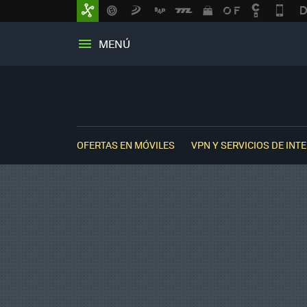
MENÚ
OFERTAS EN MÓVILES
VPN Y SERVICIOS DE INT