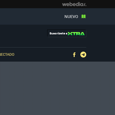
NUEVO
Suscríbete a
NECTADO
Facebook
Telegram