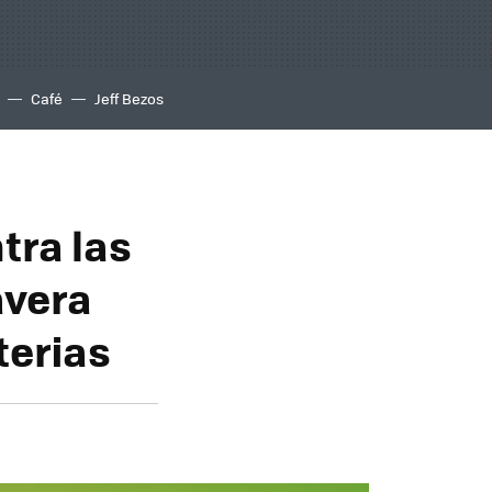
Café
Jeff Bezos
tra las
avera
terias