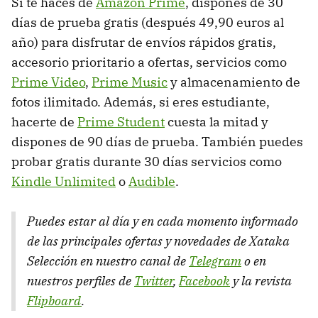
Si te haces de
Amazon Prime
, dispones de 30
días de prueba gratis (después 49,90 euros al
año) para disfrutar de envíos rápidos gratis,
accesorio prioritario a ofertas, servicios como
Prime Video
,
Prime Music
y almacenamiento de
fotos ilimitado. Además, si eres estudiante,
hacerte de
Prime Student
cuesta la mitad y
dispones de 90 días de prueba. También puedes
probar gratis durante 30 días servicios como
Kindle Unlimited
o
Audible
.
Puedes estar al día y en cada momento informado
de las principales ofertas y novedades de Xataka
Selección en nuestro canal de
Telegram
o en
nuestros perfiles de
Twitter
,
Facebook
y la revista
Flipboard
.