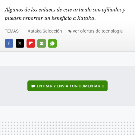
Algunos de los enlaces de este artículo son afiliados y
pueden reportar un beneficio a Xataka
.
TEMAS
Xataka Selección
Ver ofertas de tecnología
FACEBOOK
TWITTER
FLIPBOARD
E-
WHATSAPP
MAIL
ENTRAR Y ENVIAR UN COMENTARIO