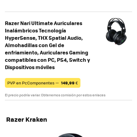
Razer Nari Ultimate Auriculares
Inalámbricos Tecnología
HyperSense, THX Spatial Audio,
Almohadillas con Gel de
enfriamiento, Auriculares Gaming
compatibles con PC, PS4, Switch y
Dispositivos móviles
PVP en PcComponentes —
149,99
€
El precio podría variar. Obtenemos comisión por estos enlaces
Razer Kraken