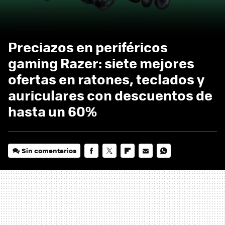
Preciazos en periféricos
gaming Razer: siete mejores
ofertas en ratones, teclados y
auriculares con descuentos de
hasta un 60%
Sin comentarios
FACEBOOK
TWITTER
FLIPBOARD
E-
WHATSAPP
MAIL