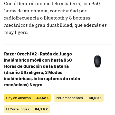
Con él tendrás un modelo a batería, con 950
horas de autonomía, conectividad por
radiofrecuencia o Bluetooth y 8 botones
mecánicos de gran durabilidad, que además es
muy ligero.
Razer Orochi V2 - Ratón de Juego
inalámbrico móvil con hasta 950
Horas de duración de la batería
(diseño Ultraligero, 2 Modos
inalámbricos, interruptores de ratón
mecánicos) Negro
Hoy en Amazon —
49,52
€
PcComponentes —
69,99
€
El Corte Inglés —
84,99
€