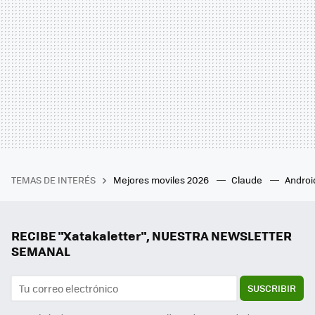
TEMAS DE INTERÉS
Mejores moviles 2026
Claude
Androi
RECIBE "Xatakaletter", NUESTRA NEWSLETTER
SEMANAL
SUSCRIBIR