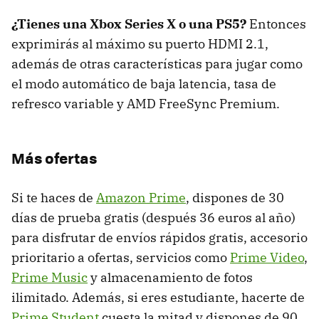
¿Tienes una Xbox Series X o una PS5?
Entonces
exprimirás al máximo su puerto HDMI 2.1,
además de otras características para jugar como
el modo automático de baja latencia, tasa de
refresco variable y AMD FreeSync Premium.
Más ofertas
Si te haces de
Amazon Prime
, dispones de 30
días de prueba gratis (después 36 euros al año)
para disfrutar de envíos rápidos gratis, accesorio
prioritario a ofertas, servicios como
Prime Video
,
Prime Music
y almacenamiento de fotos
ilimitado. Además, si eres estudiante, hacerte de
Prime Student
cuesta la mitad y dispones de 90