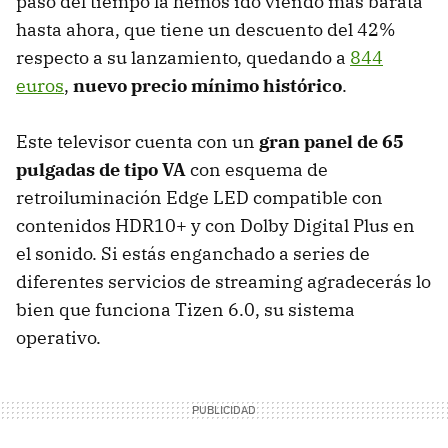
paso del tiempo la hemos ido viendo más barata
hasta ahora, que tiene un descuento del 42%
respecto a su lanzamiento, quedando a
844
euros
,
nuevo precio mínimo histórico
.
Este televisor cuenta con un
gran panel de 65
pulgadas de tipo VA
con esquema de
retroiluminación Edge LED compatible con
contenidos HDR10+ y con Dolby Digital Plus en
el sonido. Si estás enganchado a series de
diferentes servicios de streaming agradecerás lo
bien que funciona Tizen 6.0, su sistema
operativo.