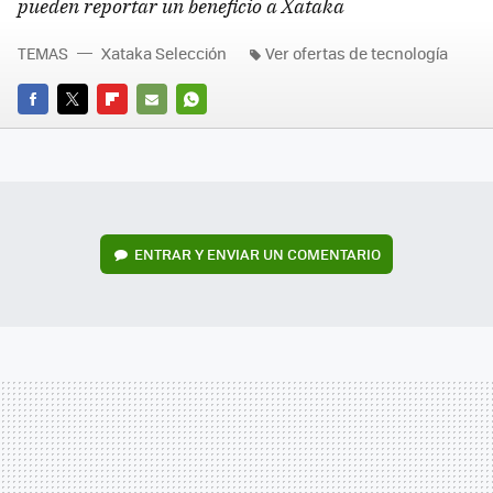
pueden reportar un beneficio a Xataka
TEMAS
Xataka Selección
Ver ofertas de tecnología
FACEBOOK
TWITTER
FLIPBOARD
E-
WHATSAPP
MAIL
ENTRAR Y ENVIAR UN COMENTARIO