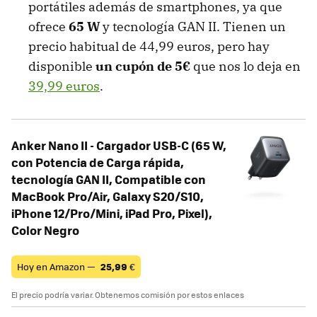
portátiles además de smartphones, ya que
ofrece
65 W
y tecnología GAN II. Tienen un
precio habitual de 44,99 euros, pero hay
disponible
un cupón de 5€
que nos lo deja en
39,99 euros
.
Anker Nano II - Cargador USB-C (65 W,
con Potencia de Carga rápida,
tecnología GAN II, Compatible con
MacBook Pro/Air, Galaxy S20/S10,
iPhone 12/Pro/Mini, iPad Pro, Pixel),
Color Negro
Hoy en Amazon —
25,99
€
El precio podría variar. Obtenemos comisión por estos enlaces