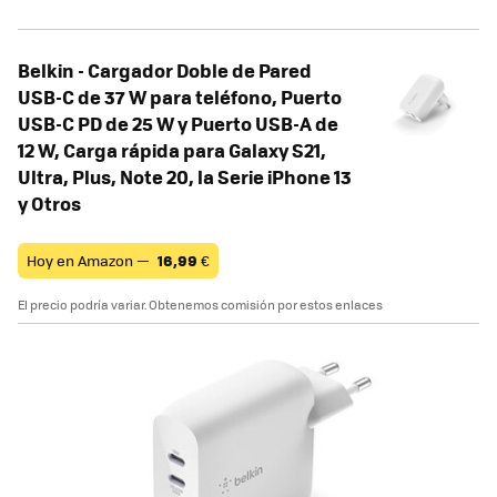
Belkin - Cargador Doble de Pared
USB-C de 37 W para teléfono, Puerto
USB-C PD de 25 W y Puerto USB-A de
12 W, Carga rápida para Galaxy S21,
Ultra, Plus, Note 20, la Serie iPhone 13
y Otros
Hoy en Amazon —
16,99
€
El precio podría variar. Obtenemos comisión por estos enlaces