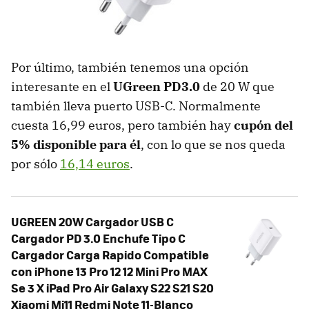
Por último, también tenemos una opción
interesante en el
UGreen PD3.0
de 20 W que
también lleva puerto USB-C. Normalmente
cuesta 16,99 euros, pero también hay
cupón del
5% disponible para él
, con lo que se nos queda
por sólo
16,14 euros
.
UGREEN 20W Cargador USB C
Cargador PD 3.0 Enchufe Tipo C
Cargador Carga Rapido Compatible
con iPhone 13 Pro 12 12 Mini Pro MAX
Se 3 X iPad Pro Air Galaxy S22 S21 S20
Xiaomi Mi11 Redmi Note 11-Blanco