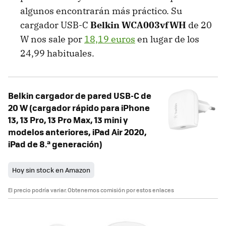
algunos encontrarán más práctico. Su
cargador USB-C
Belkin WCA003vfWH
de 20
W nos sale por
18,19 euros
en lugar de los
24,99 habituales.
Belkin cargador de pared USB-C de
20 W (cargador rápido para iPhone
13, 13 Pro, 13 Pro Max, 13 mini y
modelos anteriores, iPad Air 2020,
iPad de 8.ª generación)
Hoy sin stock en Amazon
El precio podría variar. Obtenemos comisión por estos enlaces