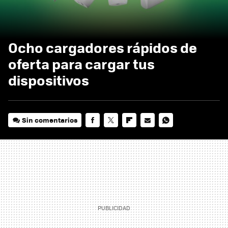
Ocho cargadores rápidos de
oferta para cargar tus
dispositivos
Sin comentarios
FACEBOOK
TWITTER
FLIPBOARD
E-
WHATSAPP
MAIL