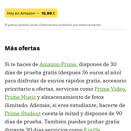
Hoy en Amazon —
10,99
€
El precio podría variar. Obtenemos comisión por estos enlaces
Más ofertas
Si te haces de
Amazon Prime
, dispones de 30
días de prueba gratis (después 36 euros al año)
para disfrutar de envíos rápidos gratis, accesorio
prioritario a ofertas, servicios como
Prime Video
,
Prime Music
y almacenamiento de fotos
ilimitado. Además, si eres estudiante, hacerte de
Prime Student
cuesta la mitad y dispones de 90
días de prueba. También puedes probar gratis
durante 30 días servicios como
Kindle