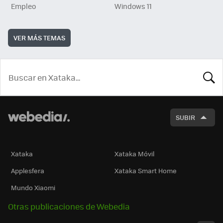
Empleo
Windows 11
VER MÁS TEMAS
BUSCA
SUBIR
Xataka
Xataka Móvil
Applesfera
Xataka Smart Home
Mundo Xiaomi
Otras publicaciones de Webedia