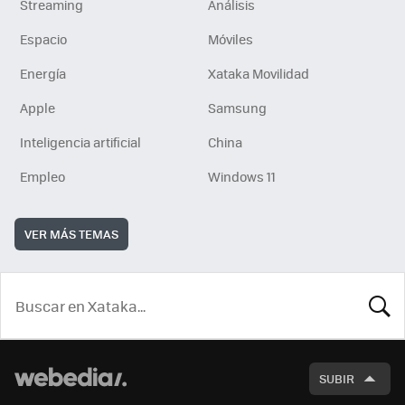
Streaming
Análisis
Espacio
Móviles
Energía
Xataka Movilidad
Apple
Samsung
Inteligencia artificial
China
Empleo
Windows 11
VER MÁS TEMAS
BUSCA
SUBIR