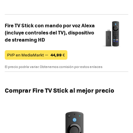
Fire TV Stick con mando por voz Alexa
(incluye controles del TV), dispositivo
de streaming HD
PVP en MediaMarkt —
44,99
€
El precio podría variar. Obtenemos comisión por estos enlaces
Comprar Fire TV Stick al mejor precio