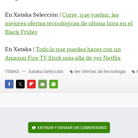
En Xataka Selección |
Corre, que vuelan: las
mejores ofertas tecnológicas de última hora en el
Black Friday
En Xataka |
Todo lo que puedes hacer con un
Amazon Fire TV Stick más allá de ver Netflix
TEMAS
Xataka Selección
Ver ofertas de tecnología
FACEBOOK
TWITTER
FLIPBOARD
E-
WHATSAPP
MAIL
ENTRAR Y ENVIAR UN COMENTARIO