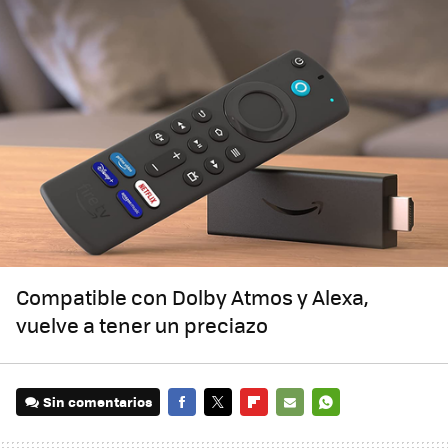
Compatible con Dolby Atmos y Alexa,
vuelve a tener un preciazo
Sin comentarios
FACEBOOK
TWITTER
FLIPBOARD
E-
WHATSAPP