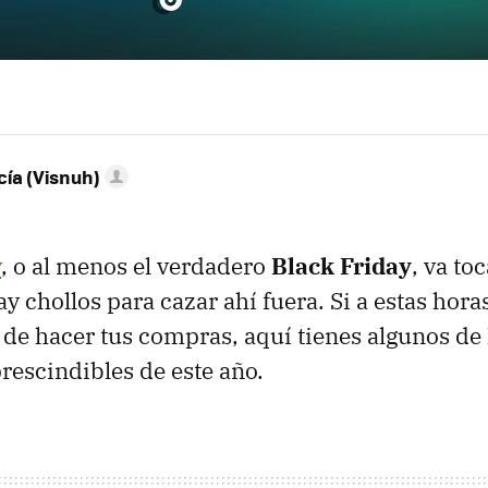
ía (Visnuh)
y
, o al menos el verdadero
Black Friday
, va to
y chollos para cazar ahí fuera. Si a estas hora
de hacer tus compras, aquí tienes algunos de 
rescindibles de este año.