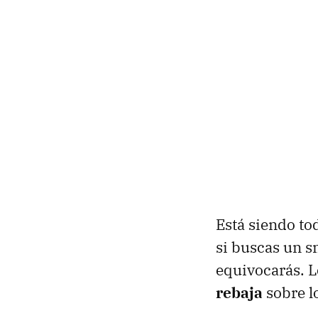
Está siendo to
si buscas un 
equivocarás. 
rebaja
sobre l