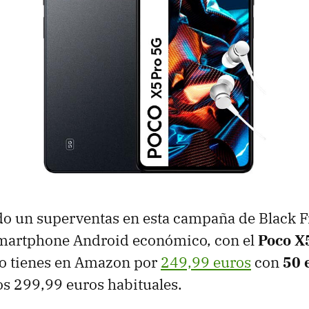
do un superventas en esta campaña de Black Fr
smartphone Android económico, con el
Poco X
Lo tienes en Amazon por
249,99 euros
con
50 
os 299,99 euros habituales.