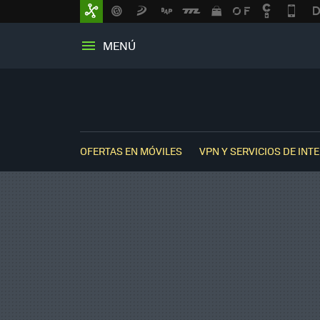
MENÚ
OFERTAS EN MÓVILES
VPN Y SERVICIOS DE INT