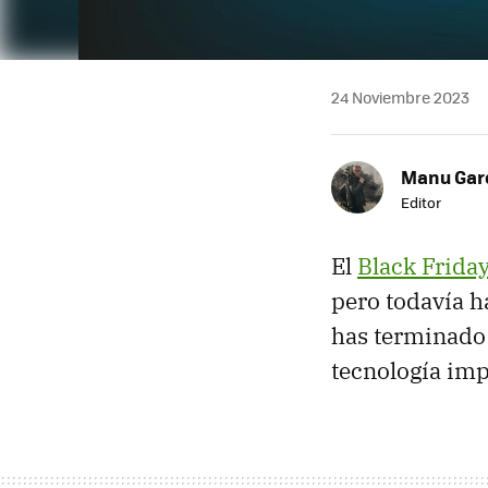
24 Noviembre 2023
Manu Garc
Editor
El
Black Frida
pero todavía ha
has terminado 
tecnología imp