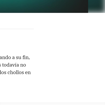
cando a su fin,
s todavía no
los chollos en