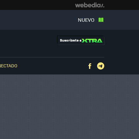
NUEVO
Suscríbete a
NECTADO
Facebook
Telegram