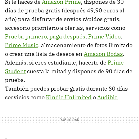
Si te haces de
Amazon Prime
, dispones de 30
días de prueba gratis (después 49,90 euros al
año) para disfrutar de envíos rápidos gratis,
accesorio prioritario a ofertas, servicios como
Prueba primero, paga después
,
Prime Video
,
Prime Music
, almacenamiento de fotos ilimitado
o crear una lista de deseos en
Amazon Bodas
.
Además, si eres estudiante, hacerte de
Prime
Student
cuesta la mitad y dispones de 90 días de
prueba.
También puedes probar gratis durante 30 días
servicios como
Kindle Unlimited
o
Audible
.