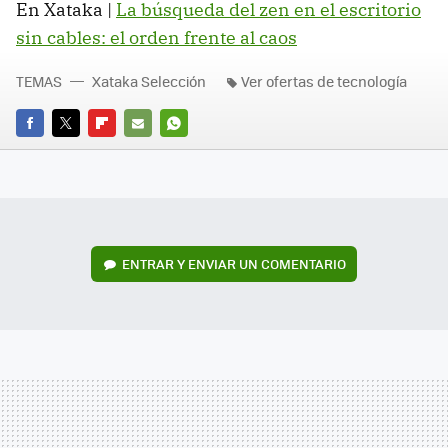
En Xataka |
La búsqueda del zen en el escritorio
sin cables: el orden frente al caos
TEMAS
Xataka Selección
Ver ofertas de tecnología
FACEBOOK
TWITTER
FLIPBOARD
E-
WHATSAPP
MAIL
ENTRAR Y ENVIAR UN COMENTARIO