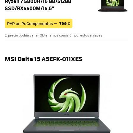
Ryzen 7 5800H/16 GB/512GB
SSD/RX5500M/15.6"
PVP en PcComponentes —
799
€
El precio podría variar. Obtenemos comisión por estos enlaces
MSI Delta 15 A5EFK-011XES