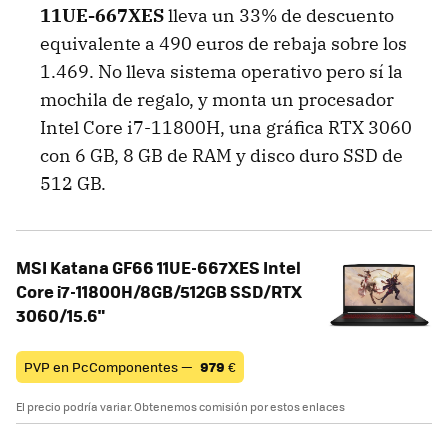
11UE-667XES
lleva un 33% de descuento
equivalente a 490 euros de rebaja sobre los
1.469. No lleva sistema operativo pero sí la
mochila de regalo, y monta un procesador
Intel Core i7-11800H, una gráfica RTX 3060
con 6 GB, 8 GB de RAM y disco duro SSD de
512 GB.
MSI Katana GF66 11UE-667XES Intel
Core i7-11800H/8GB/512GB SSD/RTX
3060/15.6"
PVP en PcComponentes —
979
€
El precio podría variar. Obtenemos comisión por estos enlaces