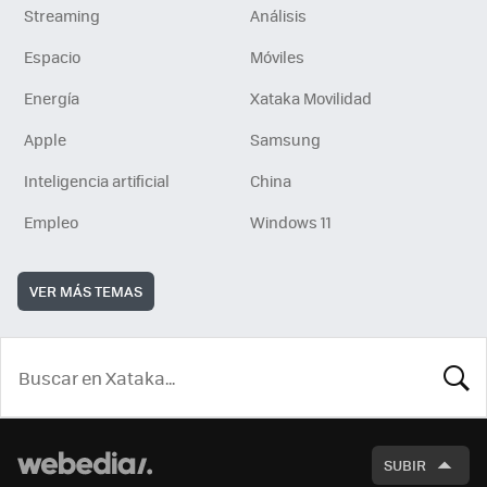
Streaming
Análisis
Espacio
Móviles
Energía
Xataka Movilidad
Apple
Samsung
Inteligencia artificial
China
Empleo
Windows 11
VER MÁS TEMAS
BUSCA
SUBIR