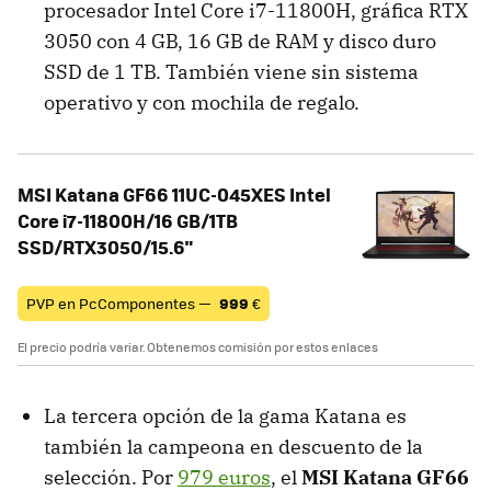
procesador Intel Core i7-11800H, gráfica RTX
3050 con 4 GB, 16 GB de RAM y disco duro
SSD de 1 TB. También viene sin sistema
operativo y con mochila de regalo.
MSI Katana GF66 11UC-045XES Intel
Core i7-11800H/16 GB/1TB
SSD/RTX3050/15.6"
PVP en PcComponentes —
999
€
El precio podría variar. Obtenemos comisión por estos enlaces
La tercera opción de la gama Katana es
también la campeona en descuento de la
selección. Por
979 euros
, el
MSI Katana GF66