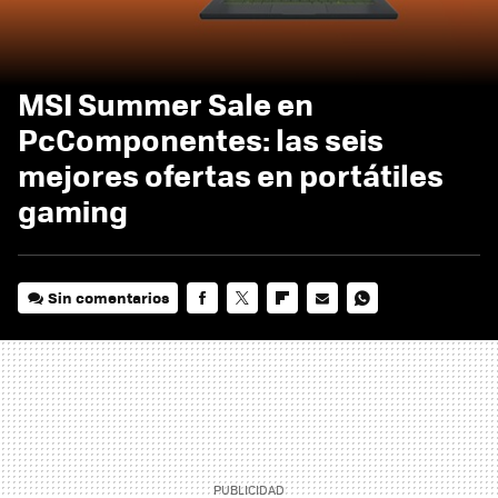
MSI Summer Sale en
PcComponentes: las seis
mejores ofertas en portátiles
gaming
Sin comentarios
FACEBOOK
TWITTER
FLIPBOARD
E-
WHATSAPP
MAIL