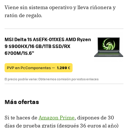
Viene sin sistema operativo y lleva riñonera y
ratón de regalo.
MSI Delta 15 A5EFK-011XES AMD Ryzen
9 5900HX/16 GB/1TB SSD/RX
6700M/15.6"
PVP en PcComponentes —
1.299
€
El precio podría variar. Obtenemos comisión por estos enlaces
Más ofertas
Si te haces de
Amazon Prime
, dispones de 30
días de prueba gratis (después 36 euros al año)