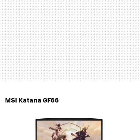
MSI Katana GF66