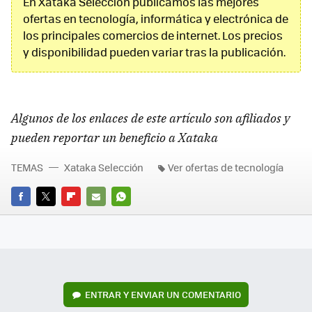
En Xataka Selección publicamos las mejores
ofertas en tecnología, informática y electrónica de
los principales comercios de internet. Los precios
y disponibilidad pueden variar tras la publicación.
Algunos de los enlaces de este artículo son afiliados y
pueden reportar un beneficio a Xataka
TEMAS
Xataka Selección
Ver ofertas de tecnología
FACEBOOK
TWITTER
FLIPBOARD
E-
WHATSAPP
MAIL
ENTRAR Y ENVIAR UN COMENTARIO