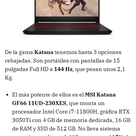
De la gama
Katana
tenemos hasta 3 opciones
rebajadas. Son portátiles con pantallas de 15
pulgadas Full HD a
144 Hz
, que pesan unos 2,1
Kg.
El más potente de ellos es el
MSI Katana
GF66 11UD-230XES
, que monta un
procesador Intel Core i7-11800H, gráfica RTX
3050Ti con 4 GB de memoria dedicada, 16 GB
de RAM y SSD de 512 GB. No lleva sistema