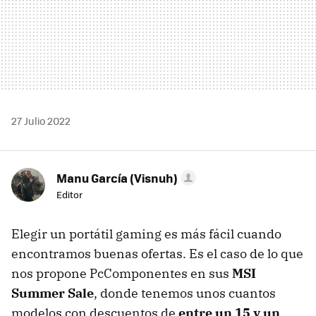
27 Julio 2022
Manu García (Visnuh)
Editor
Elegir un portátil gaming es más fácil cuando
encontramos buenas ofertas. Es el caso de lo que
nos propone PcComponentes en sus
MSI
Summer Sale
, donde tenemos unos cuantos
modelos con descuentos de
entre un 15 y un