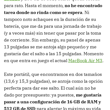
para rato. Hasta el momento,
no he encontrado
tarea donde no rinda como se espera
. Ni
tampoco noto achaques en la duración de su
batería, que me da para una jornada de trabajo
(y a veces más) sin tener que pasar por la toma
de corriente. Sin embargo, su panel de apenas
13 pulgadas se me antoja algo pequeño y me
gustaría dar el salto a las 15 pulgadas. Momento
en que entra en juego el actual
MacBook Air M3
.
Este portátil, que encontramos en dos tamaños
(13,6 y 15,3 pulgadas), se antoja como la opción
perfecta para dar ese salto. El cual aún no he
dado por presupuesto: ya puestos,
me gustaría
pasar a una configuración de 16 GB de RAM y
512 GB de SSD
para alargar lo máximo su vida