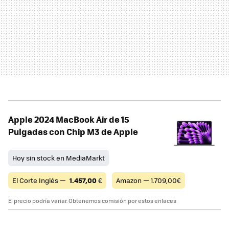
Apple 2024 MacBook Air de 15
Pulgadas con Chip M3 de Apple
Hoy sin stock en MediaMarkt
El Corte Inglés —
1.457,00
€
Amazon — 1.709,00€
El precio podría variar. Obtenemos comisión por estos enlaces