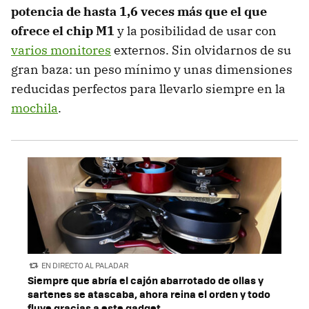
potencia de hasta 1,6 veces más que el que
ofrece el chip M1
y la posibilidad de usar con
varios monitores
externos. Sin olvidarnos de su
gran baza: un peso mínimo y unas dimensiones
reducidas perfectos para llevarlo siempre en la
mochila
.
EN DIRECTO AL PALADAR
Siempre que abría el cajón abarrotado de ollas y
sartenes se atascaba, ahora reina el orden y todo
fluye gracias a este gadget