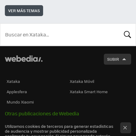
VER MÁS TEMAS
BUSCA
SUBIR
Xataka
Xataka Móvil
Applesfera
Xataka Smart Home
Mundo Xiaomi
Otras publicaciones de Webedia
Utilizamos cookies de terceros para generar estadísticas
de audiencia y mostrar publicidad personalizada
analizando tu navegación. Si sigues navegando estarás