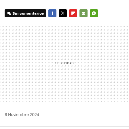
Sin comentarios
FACEBOOK
TWITTER
FLIPBOARD
E-
WHATSAPP
MAIL
6 Noviembre 2024