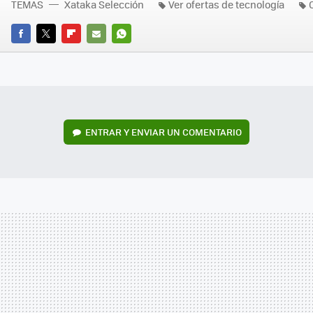
TEMAS
Xataka Selección
Ver ofertas de tecnología
FACEBOOK
TWITTER
FLIPBOARD
E-
WHATSAPP
MAIL
ENTRAR Y ENVIAR UN COMENTARIO