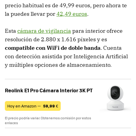
precio habitual es de 49,99 euros, pero ahora te
la puedes llevar por
42,49 euros
.
Esta
cámara de vigilancia
para interior ofrece
resolución de 2.880 x 1.616 píxeles y es
compatible con WiFi de doble banda
. Cuenta
con detección asistida por Inteligencia Artificial
y múltiples opciones de almacenamiento.
Reolink E1 Pro Cámara Interior 3K PT
Hoy en Amazon —
59,99
€
El precio podría variar. Obtenemos comisión por estos
enlaces