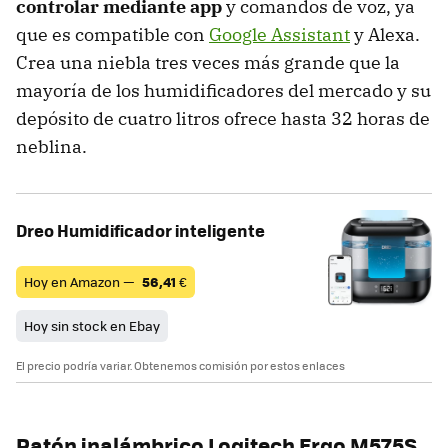
controlar mediante app
y comandos de voz, ya
que es compatible con
Google Assistant
y Alexa.
Crea una niebla tres veces más grande que la
mayoría de los humidificadores del mercado y su
depósito de cuatro litros ofrece hasta 32 horas de
neblina.
Dreo Humidificador inteligente
Hoy en Amazon —
56,41
€
Hoy sin stock en Ebay
El precio podría variar. Obtenemos comisión por estos enlaces
Ratón inalámbrico Logitech Ergo M575S