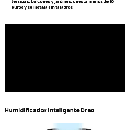
terrazas, balcones y jardines: cuesta menos de 10
euros y se instala sin taladros
Humidificador inteligente Dreo