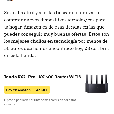
Se acaba abril y si estás buscando renovar o
comprar nuevos dispositivos tecnológicos para
tu hogar, Amazon es de esas tiendas en las que
puedes conseguir muy buenas ofertas. Estos son
los
mejores chollos en tecnología
por menos de
50 euros que hemos encontrado hoy, 28 de abril,
en esta tienda.
Tenda RX2L Pro - AX1500 Router WiFi 6
Hoy en Amazon —
37,50
€
El precio podría variar. Obtenemos comisión por estos
enlaces