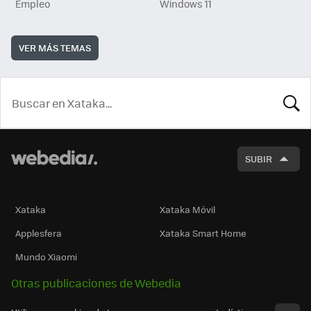
Empleo
Windows 11
VER MÁS TEMAS
BUSCA
SUBIR
Xataka
Xataka Móvil
Applesfera
Xataka Smart Home
Mundo Xiaomi
Otras publicaciones de Webedia