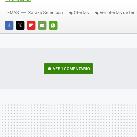
TEMAS
Xataka Selección
Ofertas
Ver ofertas de tec
FACEBOOK
TWITTER
FLIPBOARD
E-
WHATSAPP
MAIL
VER
1 COMENTARIO