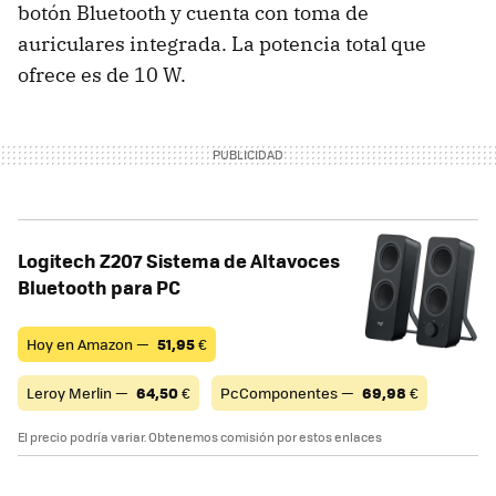
botón Bluetooth y cuenta con toma de
auriculares integrada. La potencia total que
ofrece es de 10 W.
Logitech Z207 Sistema de Altavoces
Bluetooth para PC
Hoy en Amazon —
51,95
€
Leroy Merlin —
64,50
€
PcComponentes —
69,98
€
El precio podría variar. Obtenemos comisión por estos enlaces