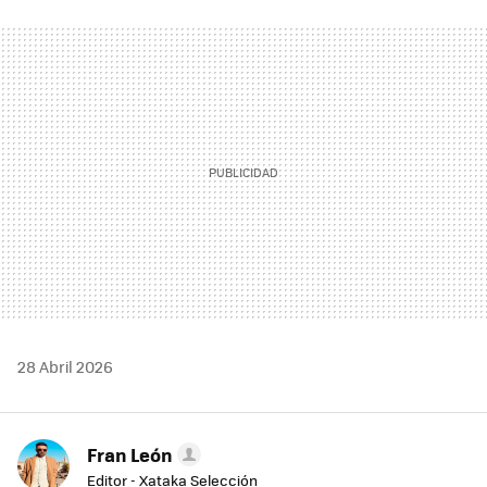
FACEBOOK
TWITTER
FLIPBOARD
E-
WHATSAPP
MAIL
28 Abril 2026
Fran León
Editor - Xataka Selección