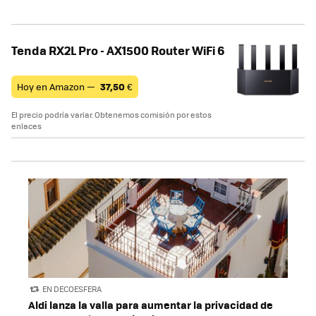
Tenda RX2L Pro - AX1500 Router WiFi 6
Hoy en Amazon —
37,50
€
El precio podría variar. Obtenemos comisión por estos
enlaces
EN DECOESFERA
Aldi lanza la valla para aumentar la privacidad de