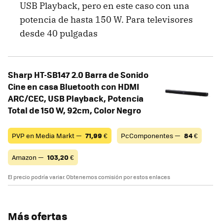
USB Playback, pero en este caso con una
potencia de hasta 150 W. Para televisores
desde 40 pulgadas
Sharp HT-SB147 2.0 Barra de Sonido
Cine en casa Bluetooth con HDMI
ARC/CEC, USB Playback, Potencia
Total de 150 W, 92cm, Color Negro
PVP en Media Markt —
71,99
€
PcComponentes —
84
€
Amazon —
103,20
€
El precio podría variar. Obtenemos comisión por estos enlaces
Más ofertas