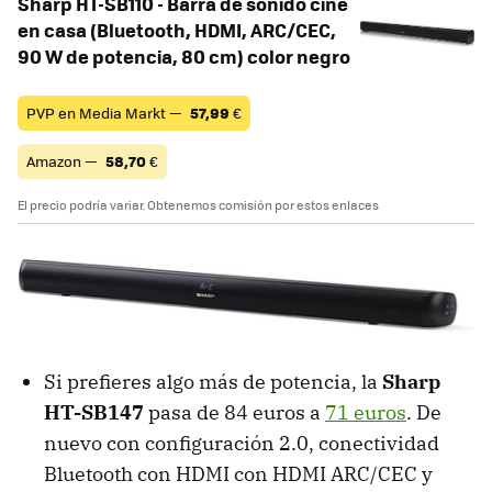
Sharp HT-SB110 - Barra de sonido cine
en casa (Bluetooth, HDMI, ARC/CEC,
90 W de potencia, 80 cm) color negro
PVP en Media Markt —
57,99
€
Amazon —
58,70
€
El precio podría variar. Obtenemos comisión por estos enlaces
Si prefieres algo más de potencia, la
Sharp
HT-SB147
pasa de 84 euros a
71 euros
. De
nuevo con configuración 2.0, conectividad
Bluetooth con HDMI con HDMI ARC/CEC y