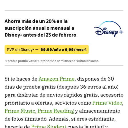
Ahorra más de un 20% en la
suscripción anual o mensual a
Disney+ antes del 23 de febrero
PVP en Disney+ —
69,99/año o 6,99/mes
€
El precio podría variar. Obtenemos comisión por estos enlaces
Si te haces de
Amazon Prime
, dispones de 30
días de prueba gratis (después 36 euros al año)
para disfrutar de envíos rápidos gratis, accesorio
prioritario a ofertas, servicios como
Prime Video
,
Prime Music
,
Prime Reading
y almacenamiento
de fotos ilimitado. Además, si eres estudiante,
hacerte de
Prime Student
cuesta la mitad y