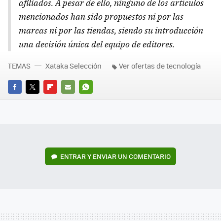
afiliados. A pesar de ello, ninguno de los artículos
mencionados han sido propuestos ni por las
marcas ni por las tiendas, siendo su introducción
una decisión única del equipo de editores.
TEMAS
Xataka Selección
Ver ofertas de tecnología
FACEBOOK
TWITTER
FLIPBOARD
E-
WHATSAPP
MAIL
ENTRAR Y ENVIAR UN COMENTARIO