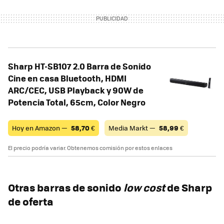
Sharp HT-SB107 2.0 Barra de Sonido
Cine en casa Bluetooth, HDMI
ARC/CEC, USB Playback y 90W de
Potencia Total, 65cm, Color Negro
Hoy en Amazon —
58,70
€
Media Markt —
58,99
€
El precio podría variar. Obtenemos comisión por estos enlaces
Otras barras de sonido
low cost
de Sharp
de oferta