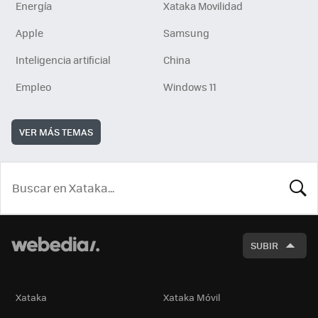
Energía
Xataka Movilidad
Apple
Samsung
Inteligencia artificial
China
Empleo
Windows 11
VER MÁS TEMAS
BUSCA
SUBIR
Xataka
Xataka Móvil