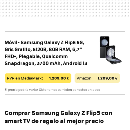
Móvil - Samsung Galaxy Z Flip5 5G,
Gris Grafito, 512GB, 8GB RAM, 6,7"
FHD+, Plegable, Qualcomm
Snapdragon, 3700 mAh, Android 13
PVP en MediaMarkt —
1.209,00
€
Amazon —
1.209,00
€
El precio podría variar. Obtenemos comisión por estos enlaces
Comprar Samsung Galaxy Z Flip5 con
smart TV de regalo al mejor precio