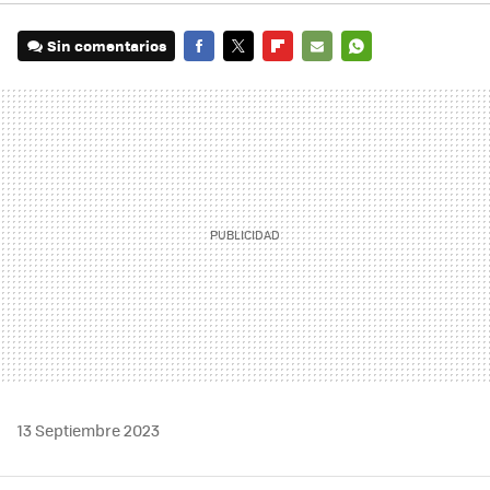
Sin comentarios
FACEBOOK
TWITTER
FLIPBOARD
E-
WHATSAPP
MAIL
13 Septiembre 2023