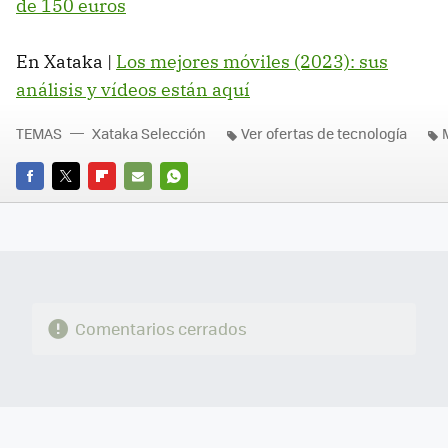
de 150 euros
En Xataka |
Los mejores móviles (2023): sus
análisis y vídeos están aquí
TEMAS
Xataka Selección
Ver ofertas de tecnología
FACEBOOK
TWITTER
FLIPBOARD
E-
WHATSAPP
MAIL
Comentarios cerrados