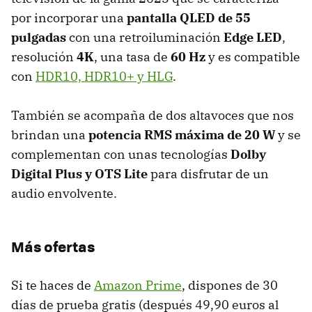
por incorporar una
pantalla QLED de 55
pulgadas
con una retroiluminación
Edge LED
,
resolución
4K
, una tasa de
60 Hz
y es compatible
con
HDR10, HDR10+ y HLG
.
También se acompaña de dos altavoces que nos
brindan una
potencia RMS máxima de 20 W
y se
complementan con unas tecnologías
Dolby
Digital Plus y OTS Lite
para disfrutar de un
audio envolvente.
Más ofertas
Si te haces de
Amazon Prime
, dispones de 30
días de prueba gratis (después 49,90 euros al