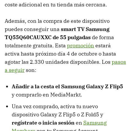
coste adicional en tu tienda más cercana.
Además, con la compra de este dispositivo
puedes conseguir una
smart TV Samsung
TQ55Q60CAUXXC de 55 pulgadas
de forma
totalmente gratuita. Esta
promoción
estará
activa hasta próximo día 4 de octubre o hasta
agotar las 2.330 unidades disponibles. Los
pasos
a seguir
son:
Añadir a la cesta el Samsung Galaxy Z Flip5
y comprarlo en MediaMarkt.
Una vez comprado, activa tu nuevo
dispositivo Galaxy Z Flip5 o Z Fold5 y
regístrate o inicia sesión
en
Samsung
Members
con tu Samsung Account.