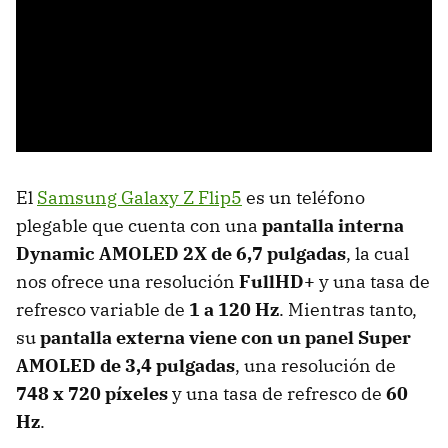
El
Samsung Galaxy Z Flip5
es un teléfono
plegable que cuenta con una
pantalla interna
Dynamic AMOLED 2X de 6,7 pulgadas
, la cual
nos ofrece una resolución
FullHD+
y una tasa de
refresco variable de
1 a 120 Hz
. Mientras tanto,
su
pantalla externa viene con un panel Super
AMOLED de 3,4 pulgadas
, una resolución de
748 x 720 píxeles
y una tasa de refresco de
60
Hz
.