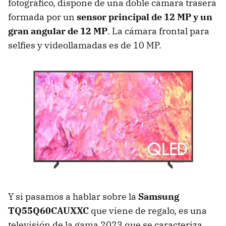
fotográfico, dispone de una doble cámara trasera
formada por un
sensor principal de 12 MP y un
gran angular de 12 MP
. La cámara frontal para
selfies y videollamadas es de 10 MP.
Y si pasamos a hablar sobre la
Samsung
TQ55Q60CAUXXC
que viene de regalo, es una
televisión de la gama 2023 que se caracteriza