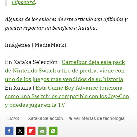
Flipboard
.
Algunos de los enlaces de este artículo son afiliados y
pueden reportar un beneficio a Xataka
.
Imágenes | MediaMarkt
En Xataka Selección |
Carrefour deja este pack
de Nintendo Switch a tiro de piedra: viene con
uno de los juegos más vendidos de su historia
En Xataka |
Esta Game Boy Advance funciona
como una Switch: es compatible con los Joy-Con
y puedes jugar en la TV
TEMAS
Xataka Selección
Ver ofertas de tecnología