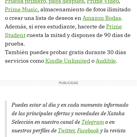
Prueba primero, paga después
,
Prime Video
,
Prime Music
, almacenamiento de fotos ilimitado
o crear una lista de deseos en
Amazon Bodas
.
Además, si eres estudiante, hacerte de
Prime
Student
cuesta la mitad y dispones de 90 días de
prueba.
También puedes probar gratis durante 30 días
servicios como
Kindle Unlimited
o
Audible
.
Puedes estar al día y en cada momento informado
de las principales ofertas y novedades de Xataka
Selección en nuestro canal de
Telegram
o en
nuestros perfiles de
Twitter
,
Facebook
y la revista