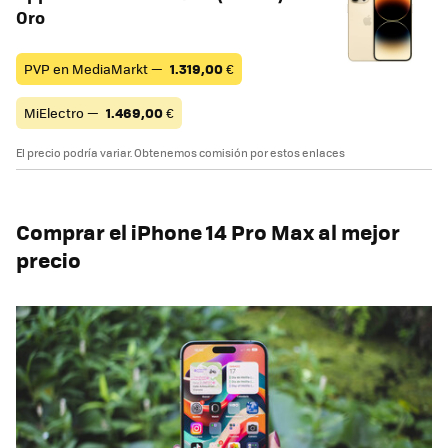
Oro
PVP en MediaMarkt —
1.319,00
€
MiElectro —
1.469,00
€
El precio podría variar. Obtenemos comisión por estos enlaces
Comprar el iPhone 14 Pro Max al mejor
precio