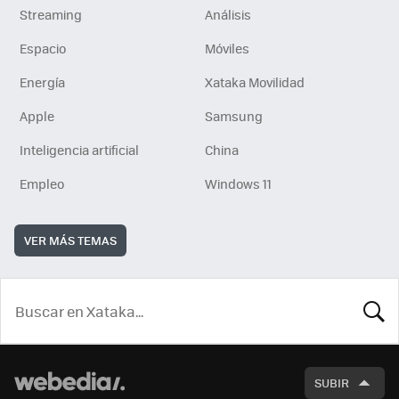
Streaming
Análisis
Espacio
Móviles
Energía
Xataka Movilidad
Apple
Samsung
Inteligencia artificial
China
Empleo
Windows 11
VER MÁS TEMAS
BUSCA
SUBIR