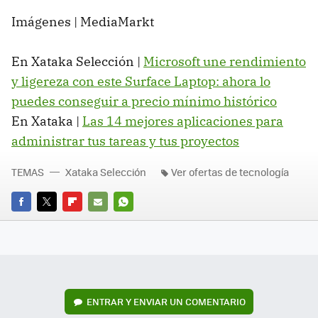
Imágenes | MediaMarkt
En Xataka Selección |
Microsoft une rendimiento
y ligereza con este Surface Laptop: ahora lo
puedes conseguir a precio mínimo histórico
En Xataka |
Las 14 mejores aplicaciones para
administrar tus tareas y tus proyectos
TEMAS
Xataka Selección
Ver ofertas de tecnología
FACEBOOK
TWITTER
FLIPBOARD
E-
WHATSAPP
MAIL
ENTRAR Y ENVIAR UN COMENTARIO