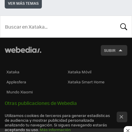
VER MÁS TEMAS
BUSCA
SUBIR
Xataka
Xataka Móvil
Applesfera
Xataka Smart Home
Mundo Xiaomi
Otras publicaciones de Webedia
Utilizamos cookies de terceros para generar estadísticas
de audiencia y mostrar publicidad personalizada
analizando tu navegación. Si sigues navegando estarás
aceptando su uso.
Más información