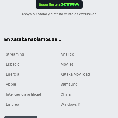
Suscríbete a
n
Apoya a Xataka y disfruta ventajas exclusivas
En Xataka hablamos de...
Streaming
Análisis
Espacio
Móviles
Energía
Xataka Movilidad
Apple
Samsung
Inteligencia artificial
China
Empleo
Windows 11