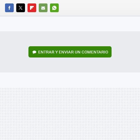
FACEBOOK
TWITTER
FLIPBOARD
E-
WHATSAPP
MAIL
ENTRAR Y ENVIAR UN COMENTARIO