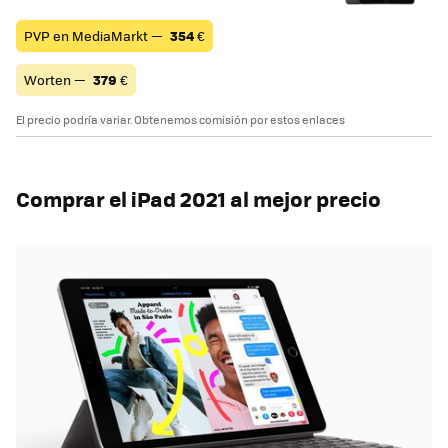
PVP en MediaMarkt —
354
€
Worten —
379
€
El precio podría variar. Obtenemos comisión por estos enlaces
Comprar el iPad 2021 al mejor precio