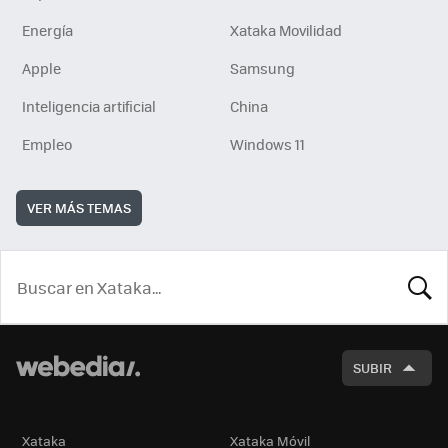
Energía
Xataka Movilidad
Apple
Samsung
Inteligencia artificial
China
Empleo
Windows 11
VER MÁS TEMAS
BUSCA
SUBIR
Xataka
Xataka Móvil