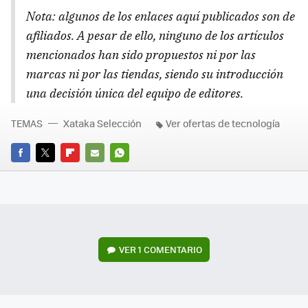
Nota: algunos de los enlaces aquí publicados son de
afiliados. A pesar de ello, ninguno de los artículos
mencionados han sido propuestos ni por las
marcas ni por las tiendas, siendo su introducción
una decisión única del equipo de editores.
TEMAS
Xataka Selección
Ver ofertas de tecnología
FACEBOOK
TWITTER
FLIPBOARD
E-
WHATSAPP
MAIL
VER
1 COMENTARIO