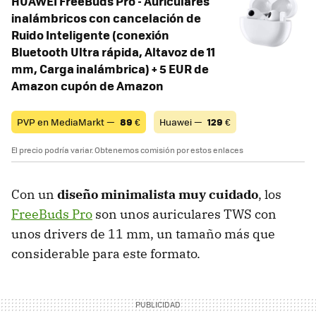
HUAWEI FreeBuds Pro - Auriculares
inalámbricos con cancelación de
Ruido Inteligente (conexión
Bluetooth Ultra rápida, Altavoz de 11
mm, Carga inalámbrica) + 5 EUR de
Amazon cupón de Amazon
PVP en MediaMarkt —
89
€
Huawei —
129
€
El precio podría variar. Obtenemos comisión por estos enlaces
Con un
diseño minimalista muy cuidado
, los
FreeBuds Pro
son unos auriculares TWS con
unos drivers de 11 mm, un tamaño más que
considerable para este formato.