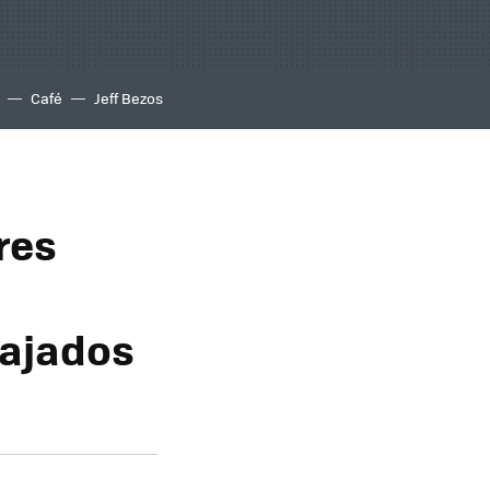
Café
Jeff Bezos
res
bajados