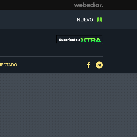
NUEVO
Suscríbete a
NECTADO
Facebook
Telegram