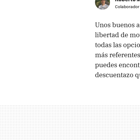
Colaborador
Unos buenos au
libertad de mo
todas las opci
más referentes
puedes encont
descuentazo q