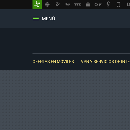
MENÚ
OFERTAS EN MÓVILES
VPN Y SERVICIOS DE INT