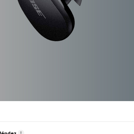
Méndez