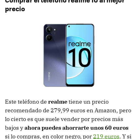
precio
Este teléfono de
realme
tiene un precio
recomendado de 279,99 euros en Amazon, pero
lo cierto es que suele vender por precios más
bajos y
ahora puedes ahorrarte unos 60 euros
si lo compras, en color negro, por
219 euros
. Y si