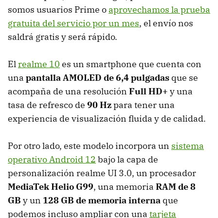
somos usuarios Prime o
aprovechamos la prueba
gratuita del servicio por un mes
, el envío nos
saldrá gratis y será rápido.
El
realme 10
es un smartphone que cuenta con
una
pantalla AMOLED de 6,4 pulgadas
que se
acompaña de una resolución
Full HD+
y una
tasa de refresco de
90 Hz
para tener una
experiencia de visualización fluida y de calidad.
Por otro lado, este modelo incorpora un
sistema
operativo Android 12
bajo la capa de
personalización realme UI 3.0, un procesador
MediaTek Helio G99
, una memoria
RAM de 8
GB
y un
128 GB de memoria interna
que
podemos incluso ampliar con una
tarjeta