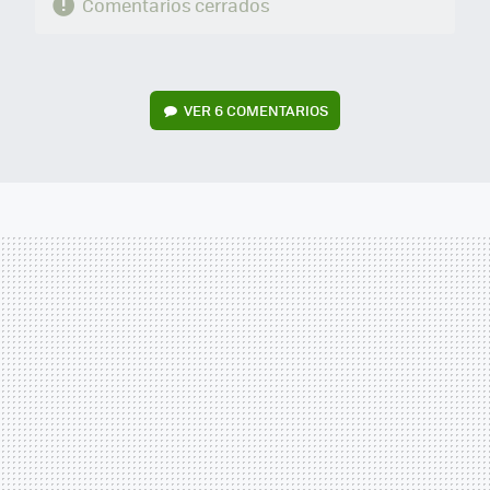
Comentarios cerrados
VER
6 COMENTARIOS