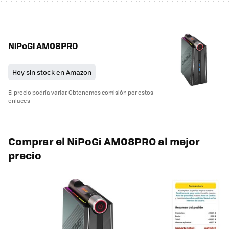
NiPoGi AM08PRO
Hoy sin stock en Amazon
El precio podría variar. Obtenemos comisión por estos
enlaces
Comprar el NiPoGi AM08PRO al mejor
precio