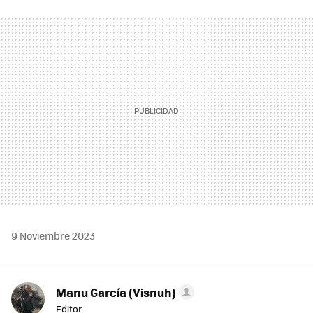
FACEBOOK
TWITTER
FLIPBOARD
E-
WHATSAPP
MAIL
9 Noviembre 2023
Manu García (Visnuh)
Editor